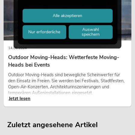
Alle akzeptieren
Auswahl
Nur erforderliche
speichern
14.05.2026
Outdoor Moving-Heads: Wetterfeste Moving-
Heads bei Events
Outdoor Moving-Heads sind bewegliche Scheinwerfer für
den Einsatz im Freien. Sie werden bei Festivals, Stadtfesten,
Open-Air-Konzerten, Architekturinszenierungen und
temporären Außeninstallationen eingesetzt.
Jetzt lesen
Zuletzt angesehene Artikel