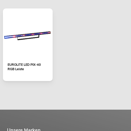
EUROLITE LED PIX-40
RGB Leiste
Unsere Marken