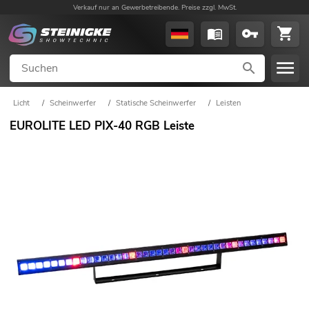
Verkauf nur an Gewerbetreibende. Preise zzgl. MwSt.
Licht
/
Scheinwerfer
/
Statische Scheinwerfer
/
Leisten
EUROLITE LED PIX-40 RGB Leiste