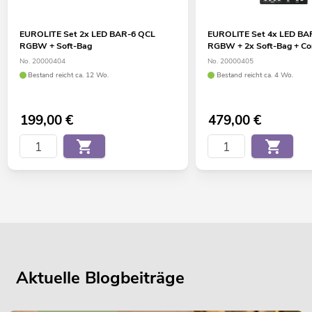
EUROLITE Set 2x LED BAR-6 QCL
EUROLITE Set 4x LED BA
RGBW + Soft-Bag
RGBW + 2x Soft-Bag + Con
No. 20000404
No. 20000405
Bestand reicht ca. 12 Wo.
Bestand reicht ca. 4 Wo.
199,00
€
479,00
€
Aktuelle Blogbeiträge