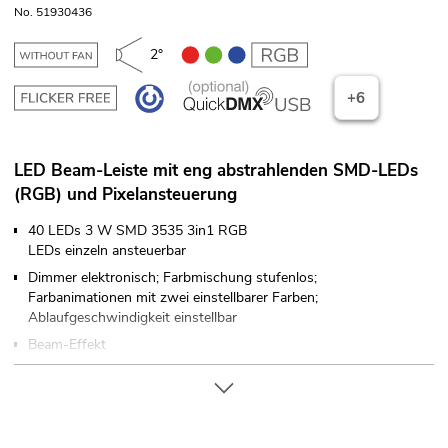
No. 51930436
2°
+6
LED Beam-Leiste mit eng abstrahlenden SMD-LEDs
(RGB) und Pixelansteuerung
40 LEDs 3 W SMD 3535 3in1 RGB
LEDs einzeln ansteuerbar
Dimmer elektronisch; Farbmischung stufenlos;
Farbanimationen mit zwei einstellbarer Farben;
Ablaufgeschwindigkeit einstellbar
Beam-Effekt
30 integrierte Showprogramme
Direkte Farbwahl
Im 3; 11; 120 CH DMX-Modus bedienbar