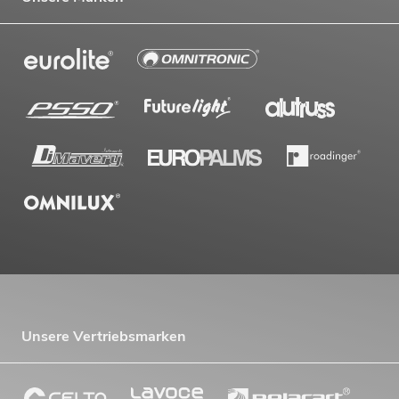
Unsere Vertriebsmarken