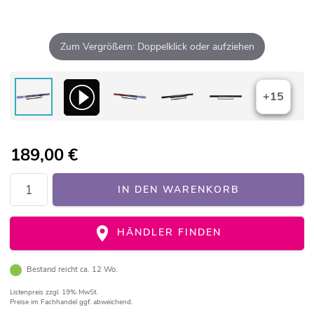
Zum Vergrößern: Doppelklick oder aufziehen
+15
189,00
€
IN DEN WARENKORB
HÄNDLER FINDEN
Bestand reicht ca. 12 Wo.
Listenpreis
zzgl. 19% MwSt.
Preise im Fachhandel ggf. abweichend.