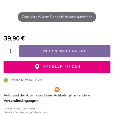
Zum Vergrößern: Doppelklick oder aufziehen
39,90
€
IN DEN WARENKORB
HÄNDLER FINDEN
Bestand reicht ca. 12 Wo.
Aufgrund der Ausmaße dieses Artikels gelten andere
Versandbedingungen.
Listenpreis
zzgl. 19% MwSt.
Preise im Fachhandel ggf. abweichend.