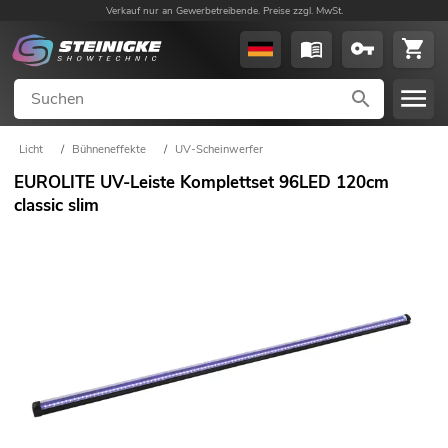
Verkauf nur an Gewerbetreibende. Preise zzgl. MwSt.
Licht
/
Bühneneffekte
/
UV-Scheinwerfer
EUROLITE UV-Leiste Komplettset 96LED 120cm
classic slim