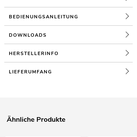
BEDIENUNGSANLEITUNG
DOWNLOADS
HERSTELLERINFO
LIEFERUMFANG
Ähnliche Produkte