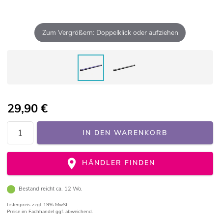
Zum Vergrößern: Doppelklick oder aufziehen
29,90
€
IN DEN WARENKORB
HÄNDLER FINDEN
Bestand reicht ca. 12 Wo.
Listenpreis
zzgl. 19% MwSt.
Preise im Fachhandel ggf. abweichend.