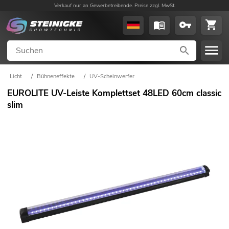
Verkauf nur an Gewerbetreibende. Preise zzgl. MwSt.
Licht
/
Bühneneffekte
/
UV-Scheinwerfer
EUROLITE UV-Leiste Komplettset 48LED 60cm classic
slim