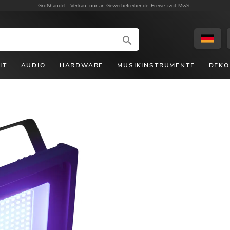
Großhandel -
Verkauf nur an Gewerbetreibende. Preise zzgl. MwSt.
HT
AUDIO
HARDWARE
MUSIKINSTRUMENTE
DEKO