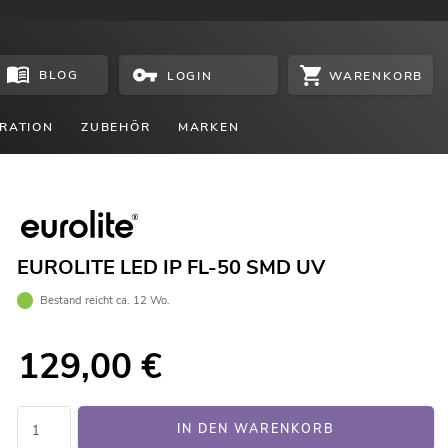
BLOG
WARENKORB
LOGIN
RATION
ZUBEHÖR
MARKEN
EUROLITE LED IP FL-50 SMD UV
Bestand reicht ca. 12 Wo.
129,00
€
IN DEN WARENKORB