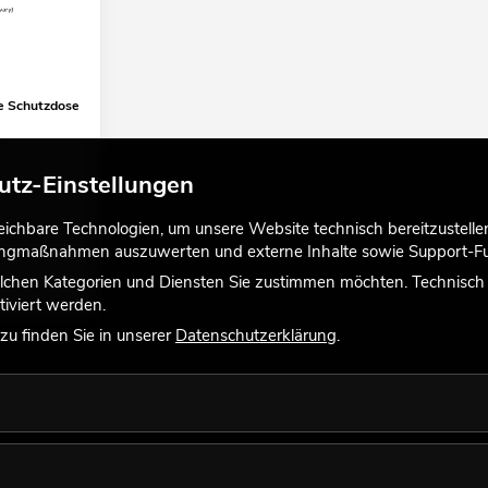
 Schutzdose
utz-Einstellungen
chbare Technologien, um unsere Website technisch bereitzustellen,
tingmaßnahmen auszuwerten und externe Inhalte sowie Support-Fun
lchen Kategorien und Diensten Sie zustimmen möchten. Technisch e
iviert werden.
u finden Sie in unserer
Datenschutzerklärung
.