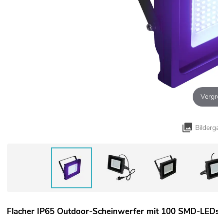
Vergr
Bilderg
Flacher IP65 Outdoor-Scheinwerfer mit 100 SMD-LEDs 