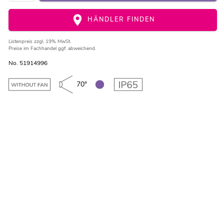
HÄNDLER FINDEN
Listenpreis
zzgl. 19% MwSt.
Preise im Fachhandel ggf. abweichend.
No. 51914996
70°