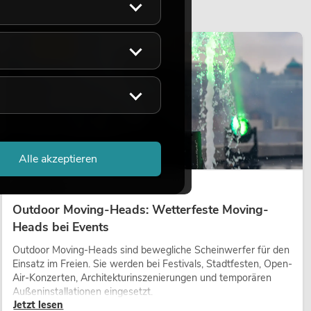
LICHT
Alle akzeptieren
14.05.2026
Outdoor Moving-Heads: Wetterfeste Moving-
Heads bei Events
Outdoor Moving-Heads sind bewegliche Scheinwerfer für den
Einsatz im Freien. Sie werden bei Festivals, Stadtfesten, Open-
Air-Konzerten, Architekturinszenierungen und temporären
Außeninstallationen eingesetzt.
Jetzt lesen