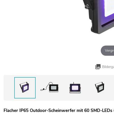
Vergr
Bilderg
Flacher IP65 Outdoor-Scheinwerfer mit 60 SMD-LEDs ul