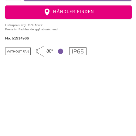
HÄNDLER FINDEN
Listenpreis
zzgl. 19% MwSt.
Preise im Fachhandel ggf. abweichend.
No. 51914966
80°