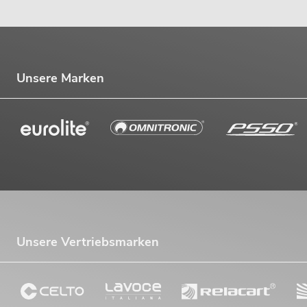
Unsere Marken
Unsere Vertriebsmarken