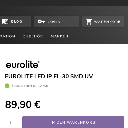
BLOG
WARENKORB
LOGIN
RATION
ZUBEHÖR
MARKEN
EUROLITE LED IP FL-30 SMD UV
Bestand reicht ca. 12 Wo.
89,90
€
IN DEN WARENKORB