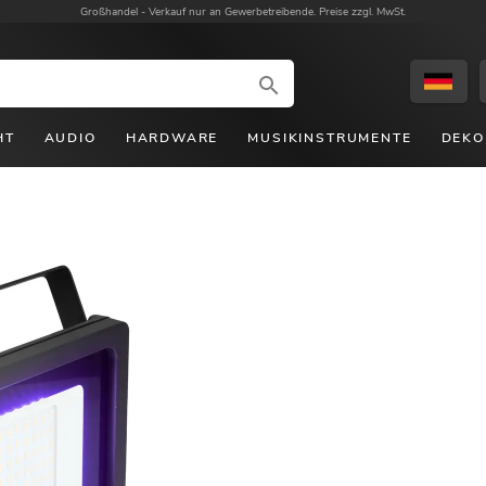
Großhandel -
Verkauf nur an Gewerbetreibende. Preise zzgl. MwSt.
HT
AUDIO
HARDWARE
MUSIKINSTRUMENTE
DEKO