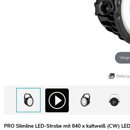
Vergr
Bilderg
PRO Slimline LED-Strobe mit 840 x kaltweiß (CW) LED