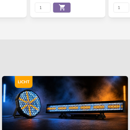
LICHT