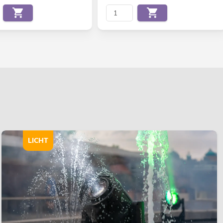
LICHT