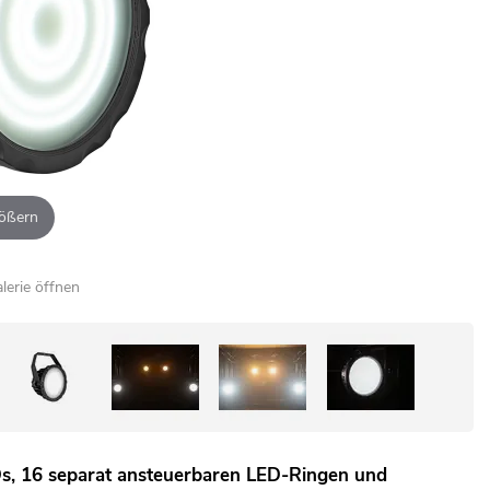
ößern
alerie öffnen
s, 16 separat ansteuerbaren LED-Ringen und