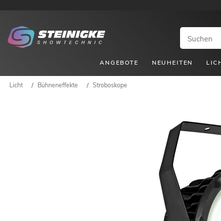
ANGEBOTE
NEUHEITEN
LIC
Licht
/
Bühneneffekte
/
Stroboskope