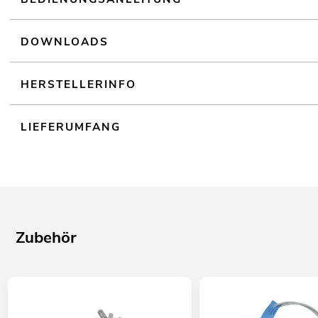
Einsatzmöglichkeit: Fliegend; auf Stativ
DOWNLOADS
HERSTELLERINFO
LIEFERUMFANG
Zubehör