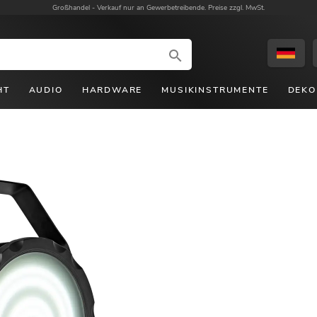
Großhandel -
Verkauf nur an Gewerbetreibende. Preise zzgl. MwSt.
HT
AUDIO
HARDWARE
MUSIKINSTRUMENTE
DEKO