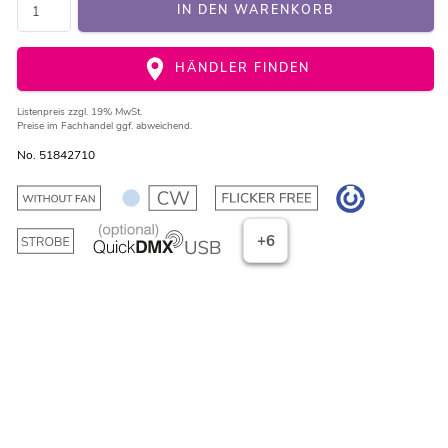
IN DEN WARENKORB
HÄNDLER FINDEN
Listenpreis
zzgl. 19% MwSt.
Preise im Fachhandel ggf. abweichend.
No. 51842710
+6