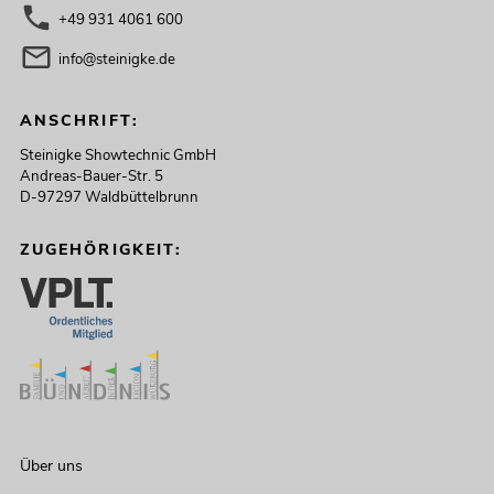
+49 931 4061 600
info@steinigke.de
ANSCHRIFT:
Steinigke Showtechnic GmbH
Andreas-Bauer-Str. 5
D-97297 Waldbüttelbrunn
ZUGEHÖRIGKEIT:
Über uns