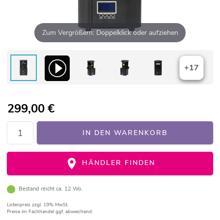
Zum Vergrößern: Doppelklick oder aufziehen
+17
299,00
€
IN DEN WARENKORB
HÄNDLER FINDEN
Bestand reicht ca. 12 Wo.
Listenpreis
zzgl. 19% MwSt.
Preise im Fachhandel ggf. abweichend.