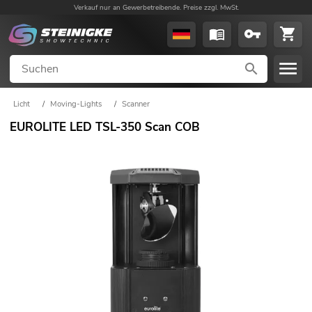
Verkauf nur an Gewerbetreibende. Preise zzgl. MwSt.
Licht
/
Moving-Lights
/
Scanner
EUROLITE LED TSL-350 Scan COB