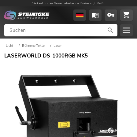
Verkauf nur an Gewerbetreibende. Preise zzgl. MwSt.
Licht
/
Bühneneffekte
/
Laser
LASERWORLD DS-1000RGB MK5