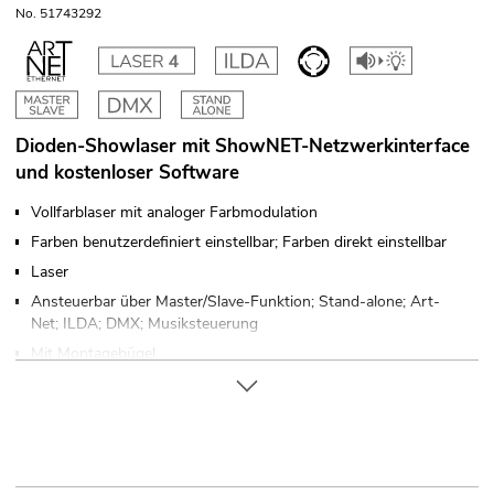
No. 51743292
Dioden-Showlaser mit ShowNET-Netzwerkinterface
und kostenloser Software
Vollfarblaser mit analoger Farbmodulation
Farben benutzerdefiniert einstellbar; Farben direkt einstellbar
Laser
Ansteuerbar über Master/Slave-Funktion; Stand-alone; Art-
Net; ILDA; DMX; Musiksteuerung
Mit Montagebügel
Laser
Der Artikel wird fertig zum Hinstellen ausgeliefert