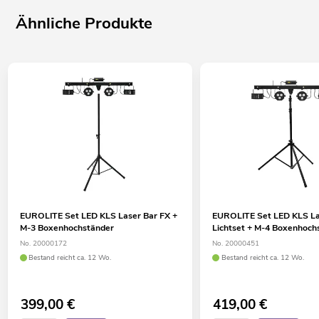
Ähnliche Produkte
EUROLITE Set LED KLS Laser Bar FX +
EUROLITE Set LED KLS La
M-3 Boxenhochständer
Lichtset + M-4 Boxenhoch
No. 20000172
No. 20000451
Bestand reicht ca. 12 Wo.
Bestand reicht ca. 12 Wo.
399,00
€
419,00
€