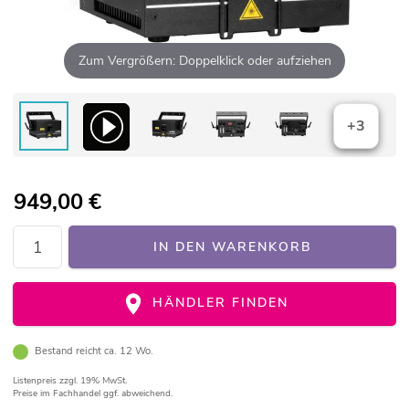
Zum Vergrößern: Doppelklick oder aufziehen
+3
949,00
€
IN DEN WARENKORB
HÄNDLER FINDEN
Bestand reicht ca. 12 Wo.
Listenpreis
zzgl. 19% MwSt.
Preise im Fachhandel ggf. abweichend.