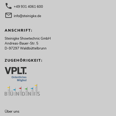
+49 931 4061 600
info@steinigke.de
ANSCHRIFT:
Steinigke Showtechnic GmbH
Andreas-Bauer-Str. 5
D-97297 Waldbüttelbrunn
ZUGEHÖRIGKEIT:
Über uns