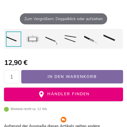
Zum Vergrößern: Doppelklick oder aufziehen
12,90
€
IN DEN WARENKORB
HÄNDLER FINDEN
Bestand reicht ca. 12 Wo.
Aufgrund der Ausmaße dieses Artikels gelten andere