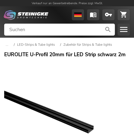
Verkauf nur an Gewerbetreibende. Preise zzgl. MwSt.
...
/
LED-Strips & Tube lights
/
Zubehör für Strips & Tube lights
EUROLITE U-Profil 20mm für LED Strip schwarz 2m