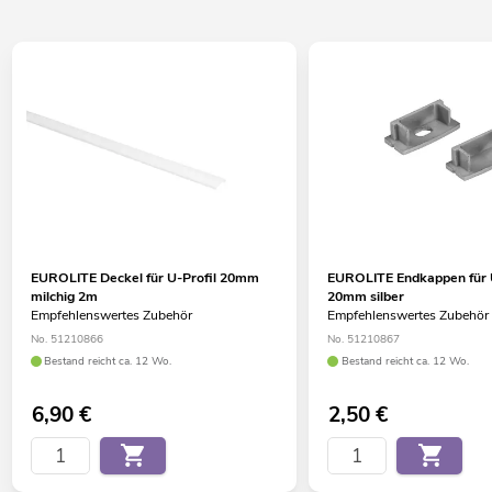
EUROLITE Deckel für U-Profil 20mm
EUROLITE Endkappen für U
milchig 2m
20mm silber
Empfehlenswertes Zubehör
Empfehlenswertes Zubehör
No. 51210866
No. 51210867
Bestand reicht ca. 12 Wo.
Bestand reicht ca. 12 Wo.
6,90
€
2,50
€