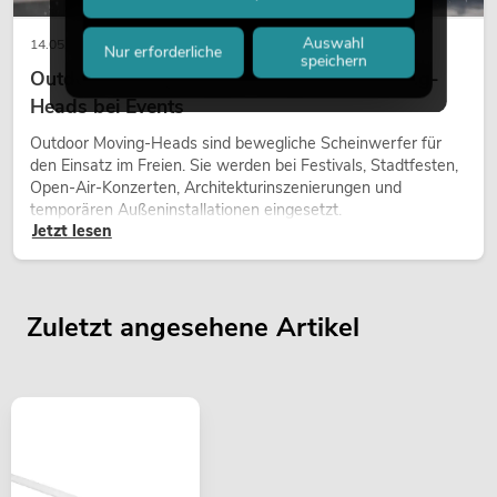
Auswahl
14.05.2026
Nur erforderliche
speichern
Outdoor Moving-Heads: Wetterfeste Moving-
Heads bei Events
Outdoor Moving-Heads sind bewegliche Scheinwerfer für
den Einsatz im Freien. Sie werden bei Festivals, Stadtfesten,
Open-Air-Konzerten, Architekturinszenierungen und
temporären Außeninstallationen eingesetzt.
Jetzt lesen
Zuletzt angesehene Artikel