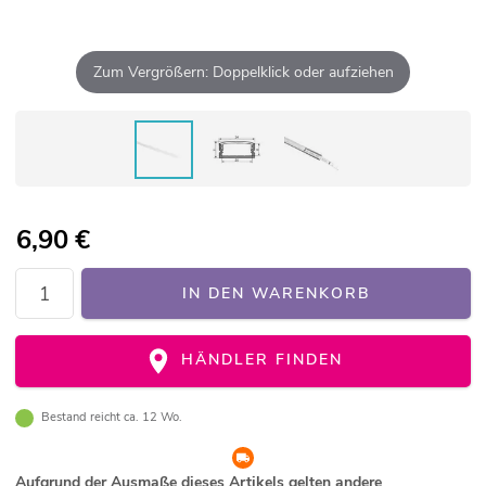
Zum Vergrößern: Doppelklick oder aufziehen
6,90
€
IN DEN WARENKORB
HÄNDLER FINDEN
Bestand reicht ca. 12 Wo.
Aufgrund der Ausmaße dieses Artikels gelten andere