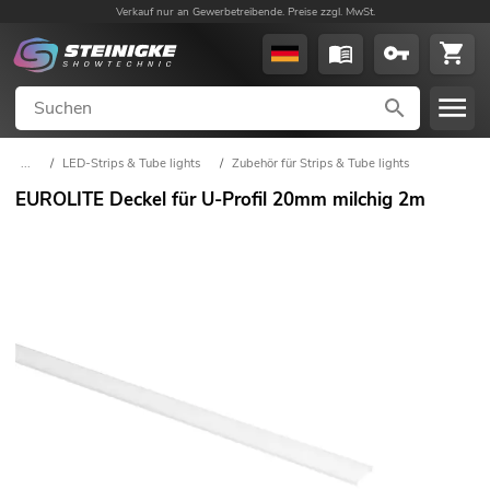
Verkauf nur an Gewerbetreibende. Preise zzgl. MwSt.
...
/
LED-Strips & Tube lights
/
Zubehör für Strips & Tube lights
EUROLITE Deckel für U-Profil 20mm milchig 2m