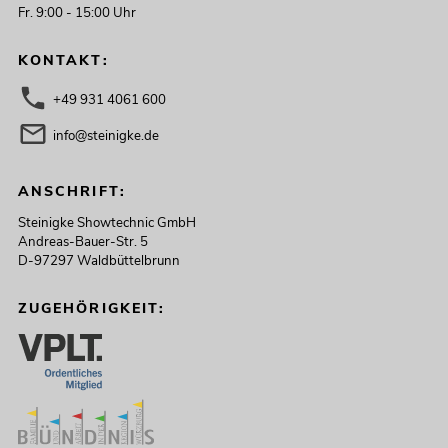
Fr. 9:00 - 15:00 Uhr
KONTAKT:
+49 931 4061 600
info@steinigke.de
ANSCHRIFT:
Steinigke Showtechnic GmbH
Andreas-Bauer-Str. 5
D-97297 Waldbüttelbrunn
ZUGEHÖRIGKEIT: