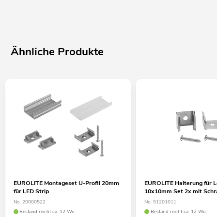
Ähnliche Produkte
EUROLITE Montageset U-Profil 20mm
EUROLITE Halterung für 
für LED Strip
10x10mm Set 2x mit Sch
No. 20000522
No. 51201011
Bestand reicht ca. 12 Wo.
Bestand reicht ca. 12 Wo.