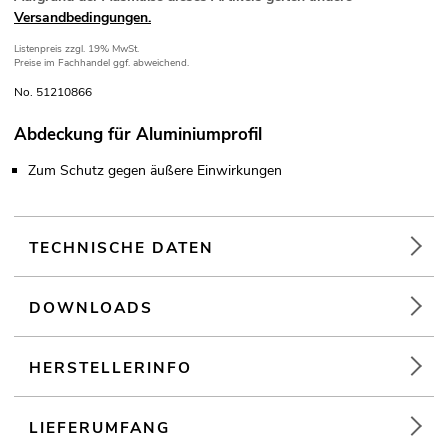
Versandbedingungen.
Listenpreis
zzgl. 19% MwSt.
Preise im Fachhandel ggf. abweichend.
No. 51210866
Abdeckung für Aluminiumprofil
Zum Schutz gegen äußere Einwirkungen
TECHNISCHE DATEN
DOWNLOADS
HERSTELLERINFO
LIEFERUMFANG