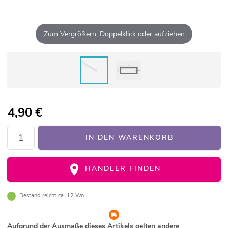
Zum Vergrößern: Doppelklick oder aufziehen
4,90
€
IN DEN WARENKORB
HÄNDLER FINDEN
Bestand reicht ca. 12 Wo.
Aufgrund der Ausmaße dieses Artikels gelten andere