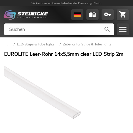
Verkauf nur an Gewerbetreibende. Preise zzgl. MwSt.
...
/
LED-Strips & Tube lights
/
Zubehör für Strips & Tube lights
EUROLITE Leer-Rohr 14x5,5mm clear LED Strip 2m