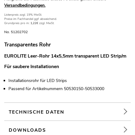
Versandbedingungen.
Listenpreis
zzgl. 19% MwSt.
Preise im Fachhandel ggf. abweichend.
Grundpreis pro m:
1,22€
zzgl. MwSt.
No. 51202702
Transparentes Rohr
EUROLITE Leer-Rohr 14x5,5mm transparent LED Strip/m
Für saubere Installationen
Installationsrohr für LED Strips
Passend für Artikelnummern 50530150-50533000
TECHNISCHE DATEN
DOWNLOADS