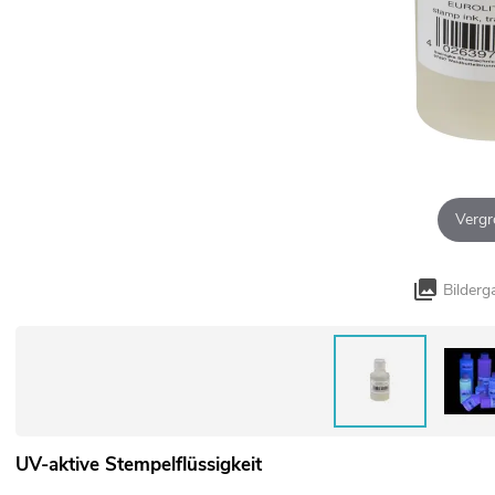
Vergr
Bilderg
UV-aktive Stempelflüssigkeit