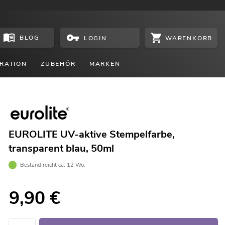
BLOG
WARENKORB
LOGIN
RATION
ZUBEHÖR
MARKEN
EUROLITE UV-aktive Stempelfarbe,
transparent blau, 50ml
Bestand reicht ca. 12 Wo.
9,90
€