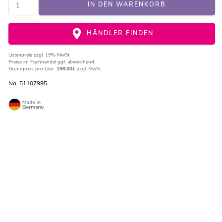
IN DEN WARENKORB
HÄNDLER FINDEN
Listenpreis
zzgl. 19% MwSt.
Preise im Fachhandel ggf. abweichend.
Grundpreis pro Liter:
198,00€
zzgl. MwSt.
No. 51107995