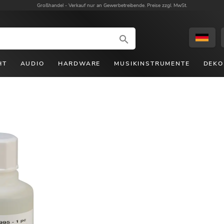
Großhandel -
Verkauf nur an Gewerbetreibende. Preise zzgl. MwSt.
HT
AUDIO
HARDWARE
MUSIKINSTRUMENTE
DEKO