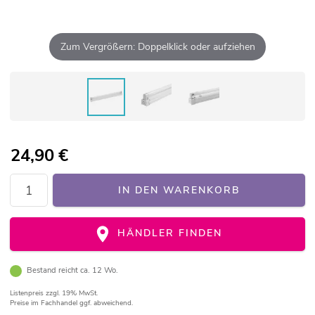
Zum Vergrößern: Doppelklick oder aufziehen
24,90
€
IN DEN WARENKORB
HÄNDLER FINDEN
Bestand reicht ca. 12 Wo.
Listenpreis
zzgl. 19% MwSt.
Preise im Fachhandel ggf. abweichend.