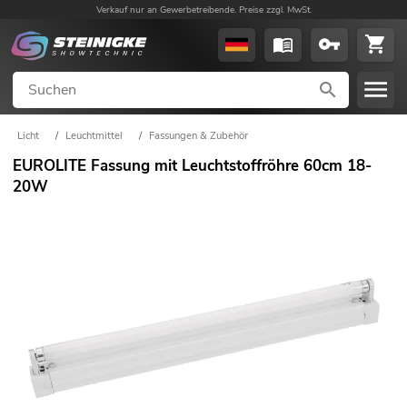
Verkauf nur an Gewerbetreibende. Preise zzgl. MwSt.
Licht
/
Leuchtmittel
/
Fassungen & Zubehör
EUROLITE Fassung mit Leuchtstoffröhre 60cm 18-
20W