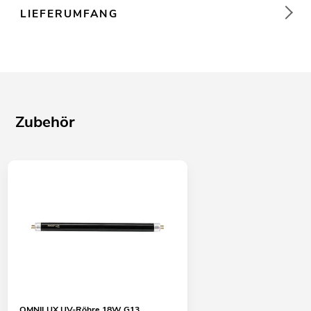
LIEFERUMFANG
Zubehör
OMNILUX UV-Röhre 18W G13