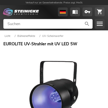
Verkauf nur an Gewerbetreibende. Preise zzgl. MwSt.
Licht
/
Bühneneffekte
/
UV-Scheinwerfer
EUROLITE UV-Strahler mit UV LED 5W