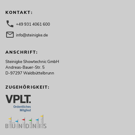
KONTAKT:
+49 931 4061 600
info@steinigke.de
ANSCHRIFT:
Steinigke Showtechnic GmbH
Andreas-Bauer-Str. 5
D-97297 Waldbüttelbrunn
ZUGEHÖRIGKEIT: