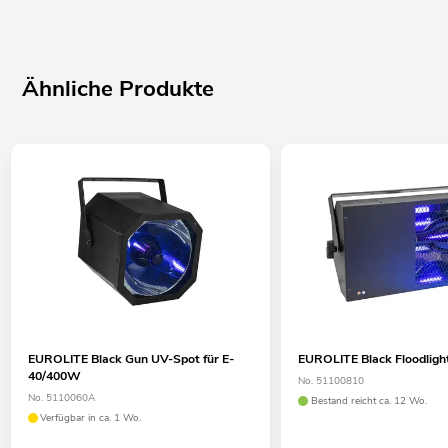
Ähnliche Produkte
EUROLITE Black Gun UV-Spot für E-
EUROLITE Black Floodlig
40/400W
No. 51100810
No. 5110060A
Bestand reicht ca. 12 Wo.
Verfügbar in ca. 1 Wo.