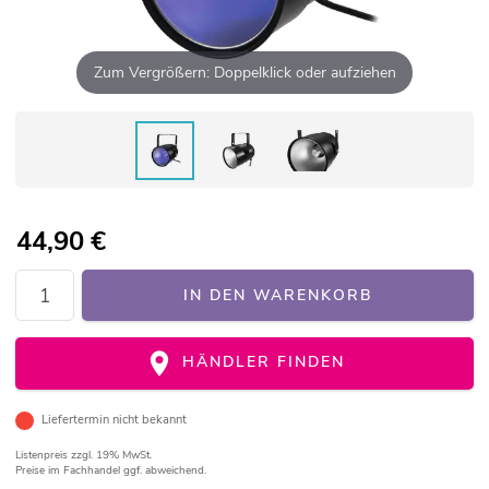
Zum Vergrößern: Doppelklick oder aufziehen
44,90
€
IN DEN WARENKORB
HÄNDLER FINDEN
Liefertermin nicht bekannt
Listenpreis
zzgl. 19% MwSt.
Preise im Fachhandel ggf. abweichend.