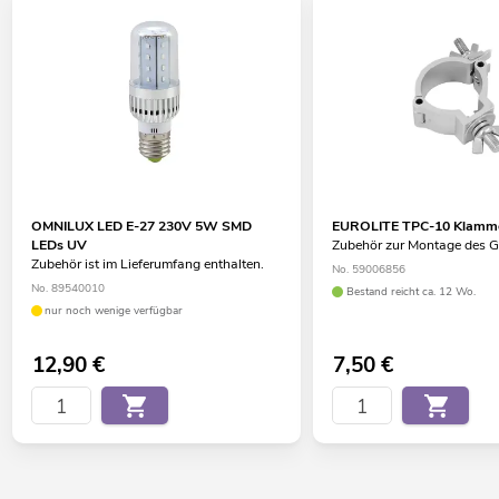
OMNILUX LED E-27 230V 5W SMD
EUROLITE TPC-10 Klammer
LEDs UV
Zubehör zur Montage des G
Zubehör ist im Lieferumfang enthalten.
No. 59006856
No. 89540010
Bestand reicht ca. 12 Wo.
nur noch wenige verfügbar
12,90
€
7,50
€