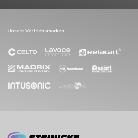
Unsere Vertriebsmarken