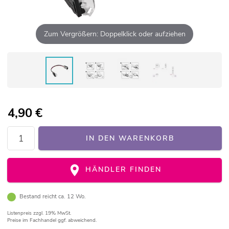
Zum Vergrößern: Doppelklick oder aufziehen
4,90
€
IN DEN WARENKORB
HÄNDLER FINDEN
Bestand reicht ca. 12 Wo.
Listenpreis
zzgl. 19% MwSt.
Preise im Fachhandel ggf. abweichend.