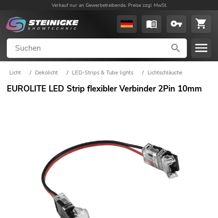
Verkauf nur an Gewerbetreibende. Preise zzgl. MwSt.
Licht
/
Dekolicht
/
LED-Strips & Tube lights
/
Lichtschläuche
EUROLITE LED Strip flexibler Verbinder 2Pin 10mm