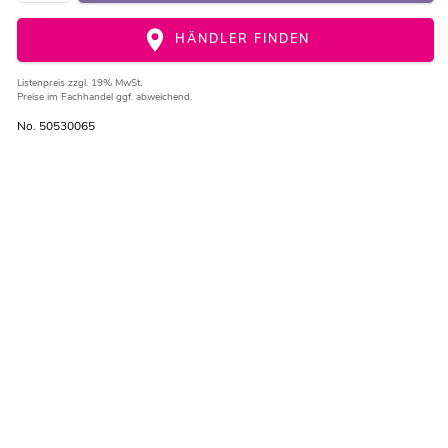
HÄNDLER FINDEN
Listenpreis
zzgl. 19% MwSt.
Preise im Fachhandel ggf. abweichend.
No. 50530065