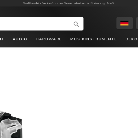
Großhandel -
Verkauf nur an Gewerbetreibende. Preise zzgl. MwSt.
HT
AUDIO
HARDWARE
MUSIKINSTRUMENTE
DEKO