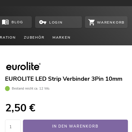
BLOG
WARENKORB
LOGIN
RATION
ZUBEHÖR
MARKEN
EUROLITE LED Strip Verbinder 3Pin 10mm
Bestand reicht ca. 12 Wo.
2,50
€
IN DEN WARENKORB