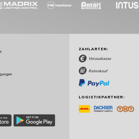
ZAHLARTEN:
t
Vorauskasse
Ratenkauf
ngungen
LOGISTIKPARTNER: