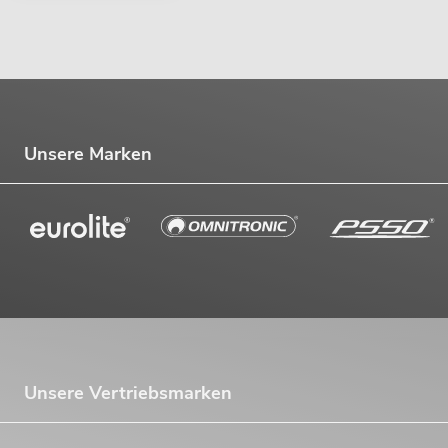
Unsere Marken
Unsere Vertriebsmarken