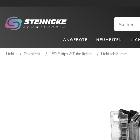
ANGEBOTE
NEUHEITEN
LIC
Licht
/
Dekolicht
/
LED-Strips & Tube lights
/
Lichtschläuche