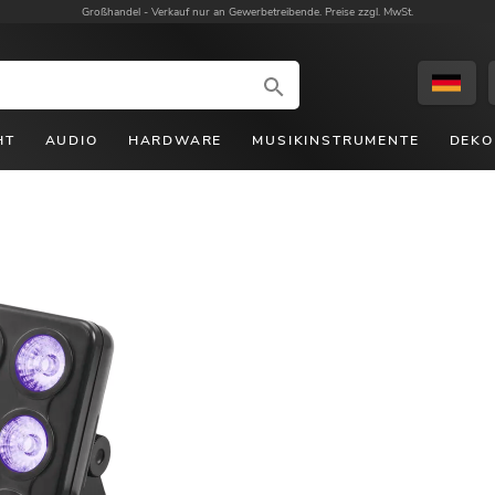
Großhandel -
Verkauf nur an Gewerbetreibende. Preise zzgl. MwSt.
HT
AUDIO
HARDWARE
MUSIKINSTRUMENTE
DEKO