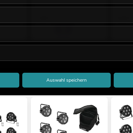
7,95
€
8,90
€
Auswahl speichern