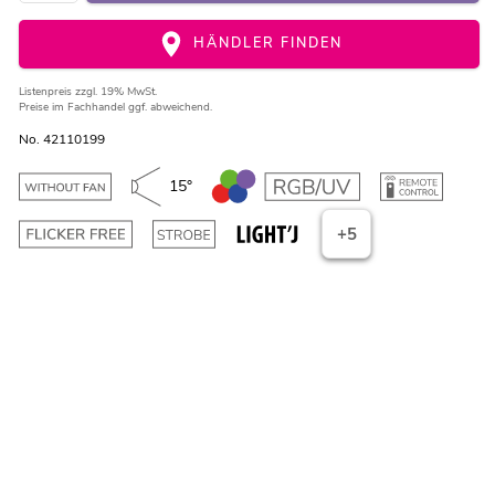
HÄNDLER FINDEN
Listenpreis
zzgl. 19% MwSt.
Preise im Fachhandel ggf. abweichend.
No. 42110199
15°
+5