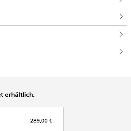
t erhältlich.
289,00
€