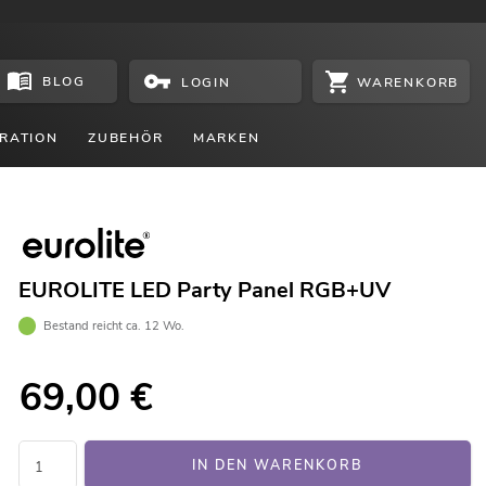
BLOG
WARENKORB
LOGIN
RATION
ZUBEHÖR
MARKEN
EUROLITE LED Party Panel RGB+UV
Bestand reicht ca. 12 Wo.
69,00
€
IN DEN WARENKORB