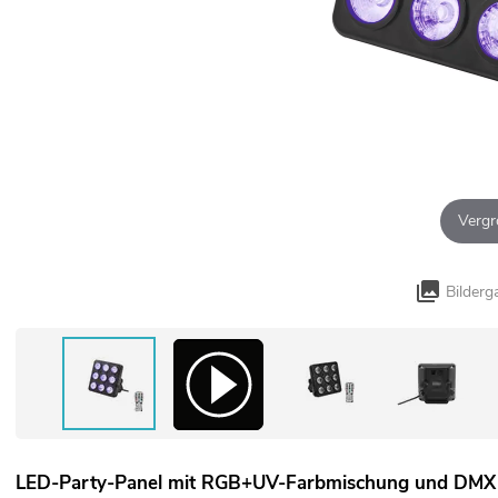
Vergr
Bilderg
LED-Party-Panel mit RGB+UV-Farbmischung und DMX