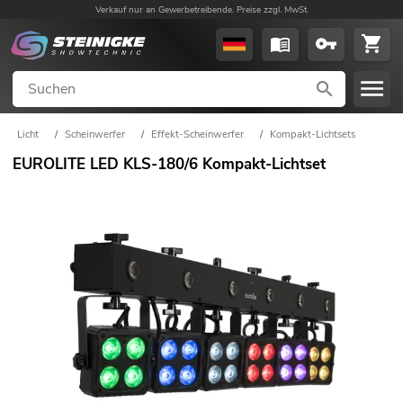
Verkauf nur an Gewerbetreibende. Preise zzgl. MwSt.
Licht
/
Scheinwerfer
/
Effekt-Scheinwerfer
/
Kompakt-Lichtsets
EUROLITE LED KLS-180/6 Kompakt-Lichtset