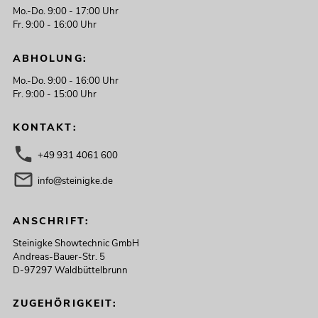
Mo.-Do. 9:00 - 17:00 Uhr
Fr. 9:00 - 16:00 Uhr
ABHOLUNG:
Mo.-Do. 9:00 - 16:00 Uhr
Fr. 9:00 - 15:00 Uhr
KONTAKT:
+49 931 4061 600
info@steinigke.de
ANSCHRIFT:
Steinigke Showtechnic GmbH
Andreas-Bauer-Str. 5
D-97297 Waldbüttelbrunn
ZUGEHÖRIGKEIT: