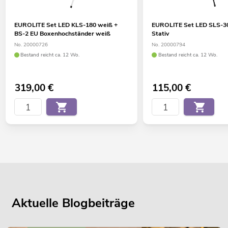
EUROLITE Set LED KLS-180 weiß +
EUROLITE Set LED SLS-
BS-2 EU Boxenhochständer weiß
Stativ
No. 20000726
No. 20000794
Bestand reicht ca. 12 Wo.
Bestand reicht ca. 12 Wo.
319,00
€
115,00
€
Aktuelle Blogbeiträge