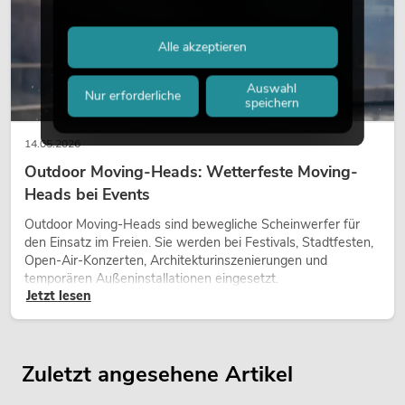
Alle akzeptieren
Auswahl
Nur erforderliche
speichern
14.05.2026
Outdoor Moving-Heads: Wetterfeste Moving-
Heads bei Events
Outdoor Moving-Heads sind bewegliche Scheinwerfer für
den Einsatz im Freien. Sie werden bei Festivals, Stadtfesten,
Open-Air-Konzerten, Architekturinszenierungen und
temporären Außeninstallationen eingesetzt.
Jetzt lesen
Zuletzt angesehene Artikel