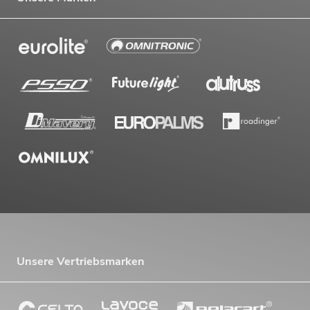
Unsere Vertriebsmarken