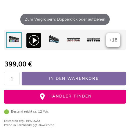
Zum Vergrößern: Doppelklick oder aufziehen
+18
399,00
€
IN DEN WARENKORB
HÄNDLER FINDEN
Bestand reicht ca. 12 Wo.
Listenpreis
zzgl. 19% MwSt.
Preise im Fachhandel ggf. abweichend.