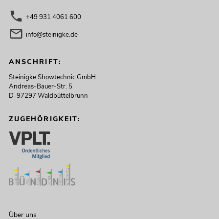
+49 931 4061 600
info@steinigke.de
ANSCHRIFT:
Steinigke Showtechnic GmbH
Andreas-Bauer-Str. 5
D-97297 Waldbüttelbrunn
ZUGEHÖRIGKEIT:
Über uns