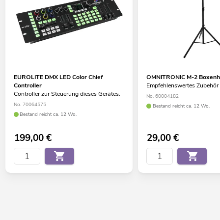
EUROLITE DMX LED Color Chief
OMNITRONIC M-2 Boxenh
Controller
Empfehlenswertes Zubehör
Controller zur Steuerung dieses Gerätes.
No. 60004182
No. 70064575
Bestand reicht ca. 12 Wo.
Bestand reicht ca. 12 Wo.
199,00
€
29,00
€