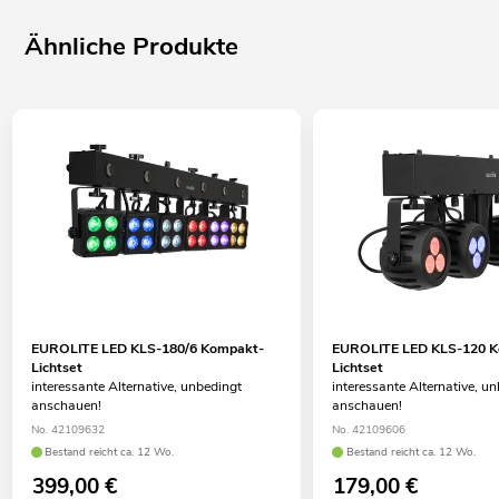
Ähnliche Produkte
EUROLITE LED KLS-180/6 Kompakt-
EUROLITE LED KLS-120 
Lichtset
Lichtset
interessante Alternative, unbedingt
interessante Alternative, u
anschauen!
anschauen!
No. 42109632
No. 42109606
Bestand reicht ca. 12 Wo.
Bestand reicht ca. 12 Wo.
399,00
€
179,00
€