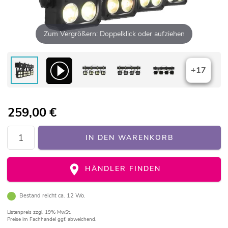
Zum Vergrößern: Doppelklick oder aufziehen
+17
259,00
€
IN DEN WARENKORB
HÄNDLER FINDEN
Bestand reicht ca. 12 Wo.
Listenpreis
zzgl. 19% MwSt.
Preise im Fachhandel ggf. abweichend.