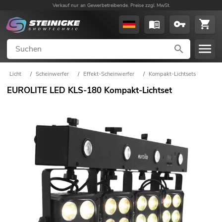
Verkauf nur an Gewerbetreibende. Preise zzgl. MwSt.
Licht
/
Scheinwerfer
/
Effekt-Scheinwerfer
/
Kompakt-Lichtsets
EUROLITE LED KLS-180 Kompakt-Lichtset