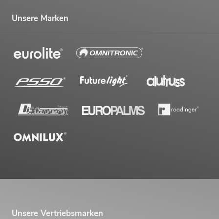
Unsere Marken
Unsere Vertriebsmarken