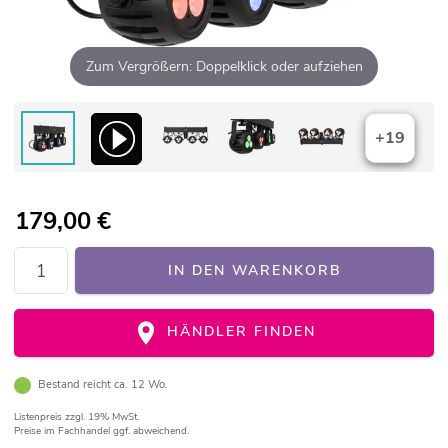
Zum Vergrößern: Doppelklick oder aufziehen
+19
179,00
€
IN DEN WARENKORB
HÄNDLER FINDEN
Bestand reicht ca. 12 Wo.
Listenpreis
zzgl. 19% MwSt.
Preise im Fachhandel ggf. abweichend.