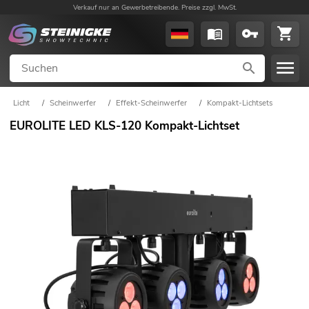
Verkauf nur an Gewerbetreibende. Preise zzgl. MwSt.
Licht
/
Scheinwerfer
/
Effekt-Scheinwerfer
/
Kompakt-Lichtsets
EUROLITE LED KLS-120 Kompakt-Lichtset