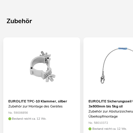
Zubehör
EUROLITE TPC-10 Klammer, silber
EUROLITE Sicherungsseil
Zubehör zur Montage des Gerätes
3x600mm bis 5kg sil
Zubehör zur Absturzsicheru
No. 59006856
Überkopfmontage
Bestand reicht ca. 12 Wo.
No. 58010372
Bestand reicht ca. 12 Wo.