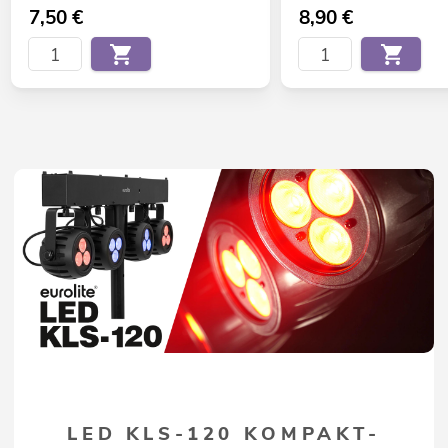
7,50
€
8,90
€
LED KLS-120 KOMPAKT-