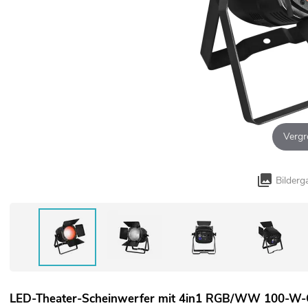
Vergr
Bilderg
LED-Theater-Scheinwerfer mit 4in1 RGB/WW 100-W-