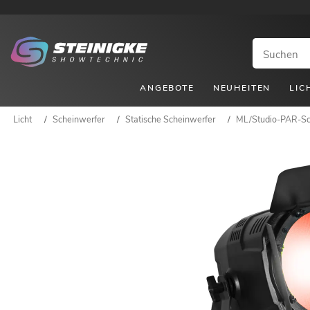
ANGEBOTE
NEUHEITEN
LIC
Licht
/
Scheinwerfer
/
Statische Scheinwerfer
/
ML/Studio-PAR-Sc