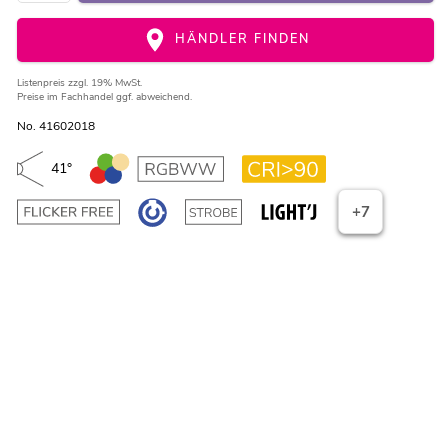
HÄNDLER FINDEN
Listenpreis
zzgl. 19% MwSt.
Preise im Fachhandel ggf. abweichend.
No. 41602018
41°
+7