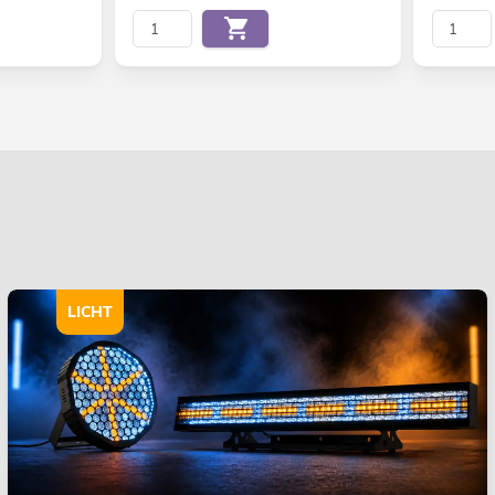
LICHT