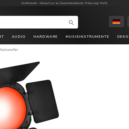
Großhandel -
Verkauf nur an Gewerbetreibende. Preise zzgl. MwSt.
HT
AUDIO
HARDWARE
MUSIKINSTRUMENTE
DEKO
heinwerfer