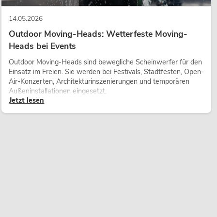
14.05.2026
Outdoor Moving-Heads: Wetterfeste Moving-
Heads bei Events
Outdoor Moving-Heads sind bewegliche Scheinwerfer für den
Einsatz im Freien. Sie werden bei Festivals, Stadtfesten, Open-
Air-Konzerten, Architekturinszenierungen und temporären
Außeninstallationen eingesetzt.
Jetzt lesen