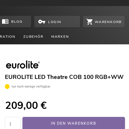
BLOG
WARENKORB
LOGIN
RATION
ZUBEHÖR
MARKEN
EUROLITE LED Theatre COB 100 RGB+WW
nur noch wenige verfügbar
209,00
€
IN DEN WARENKORB