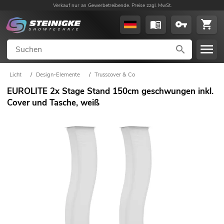
Verkauf nur an Gewerbetreibende. Preise zzgl. MwSt.
Licht
/
Design-Elemente
/
Trusscover & Co
EUROLITE 2x Stage Stand 150cm geschwungen inkl.
Cover und Tasche, weiß