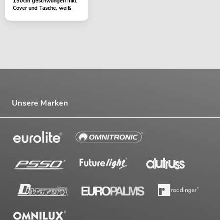
150cm geschwungen inkl.
Cover und Tasche, weiß
Unsere Marken