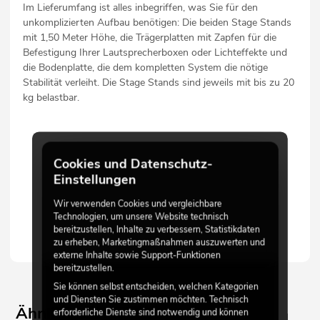
Im Lieferumfang ist alles inbegriffen, was Sie für den
unkomplizierten Aufbau benötigen: Die beiden Stage Stands
mit 1,50 Meter Höhe, die Trägerplatten mit Zapfen für die
Befestigung Ihrer Lautsprecherboxen oder Lichteffekte und
die Bodenplatte, die dem kompletten System die nötige
Stabilität verleiht. Die Stage Stands sind jeweils mit bis zu 20
kg belastbar.
Cookies und Datenschutz-
Einstellungen
Wir verwenden Cookies und vergleichbare
Technologien, um unsere Website technisch
bereitzustellen, Inhalte zu verbessern, Statistikdaten
zu erheben, Marketingmaßnahmen auszuwerten und
externe Inhalte sowie Support-Funktionen
bereitzustellen.
Sie können selbst entscheiden, welchen Kategorien
und Diensten Sie zustimmen möchten. Technisch
Ähnliche Produkte
erforderliche Dienste sind notwendig und können