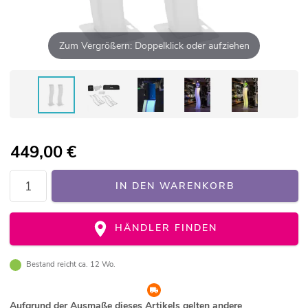
Zum Vergrößern: Doppelklick oder aufziehen
449,00
€
IN DEN WARENKORB
HÄNDLER FINDEN
Bestand reicht ca. 12 Wo.
Aufgrund der Ausmaße dieses Artikels gelten andere