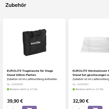
Zubehör
EUROLITE Tragetasche für Stage
EUROLITE Wechselcover f
Stand 100cm Platten
Stand Set geschwungen 
Zubehör ist im Lieferumfang enthalten.
Zubehör ist im Lieferumfang
No. 32000045
No. 32000063
Bestand reicht ca. 12 Wo.
Bestand reicht ca. 12 Wo.
39,90
€
32,90
€