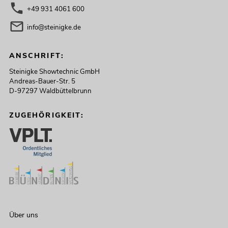
+49 931 4061 600
info@steinigke.de
ANSCHRIFT:
Steinigke Showtechnic GmbH
Andreas-Bauer-Str. 5
D-97297 Waldbüttelbrunn
ZUGEHÖRIGKEIT:
Über uns