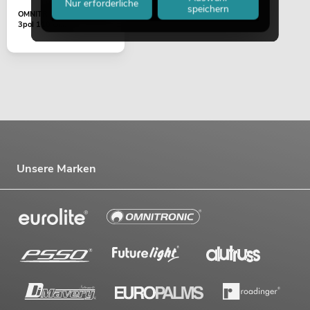
Nur erforderliche
speichern
OMNITRONIC XLR Stecker
3pol 110 Ohm
Unsere Marken