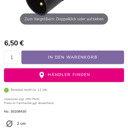
Zum Vergrößern: Doppelklick oder aufziehen
6,50
€
IN DEN WARENKORB
HÄNDLER FINDEN
Bestand reicht ca. 12 Wo.
Listenpreis
zzgl. 19% MwSt.
Preise im Fachhandel ggf. abweichend.
No. 30208430
2 cm