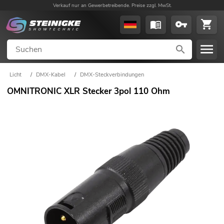
Verkauf nur an Gewerbetreibende. Preise zzgl. MwSt.
Licht
/
DMX-Kabel
/
DMX-Steckverbindungen
OMNITRONIC XLR Stecker 3pol 110 Ohm