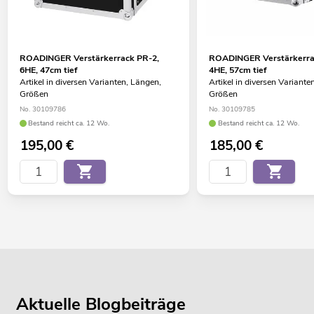
ROADINGER Verstärkerrack PR-2,
ROADINGER Verstärkerra
6HE, 47cm tief
4HE, 57cm tief
Artikel in diversen Varianten, Längen,
Artikel in diversen Variante
Größen
Größen
No. 30109786
No. 30109785
Bestand reicht ca. 12 Wo.
Bestand reicht ca. 12 Wo.
195,00
€
185,00
€
Aktuelle Blogbeiträge