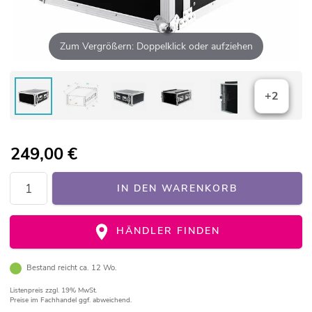
Zum Vergrößern: Doppelklick oder aufziehen
+2
249,00
€
IN DEN WARENKORB
HÄNDLER FINDEN
Bestand reicht ca. 12 Wo.
Listenpreis
zzgl. 19% MwSt.
Preise im Fachhandel ggf. abweichend.