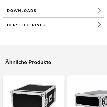
unter "Downloads" im Datenblatt
DOWNLOADS
HERSTELLERINFO
Ähnliche Produkte