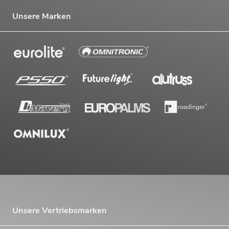
Unsere Marken
Unsere Vertriebsmarken