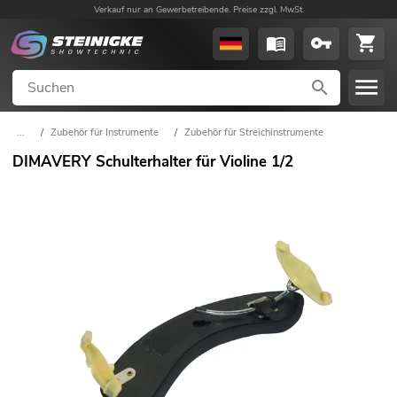
Verkauf nur an Gewerbetreibende. Preise zzgl. MwSt.
...
/
Zubehör für Instrumente
/
Zubehör für Streichinstrumente
DIMAVERY Schulterhalter für Violine 1/2