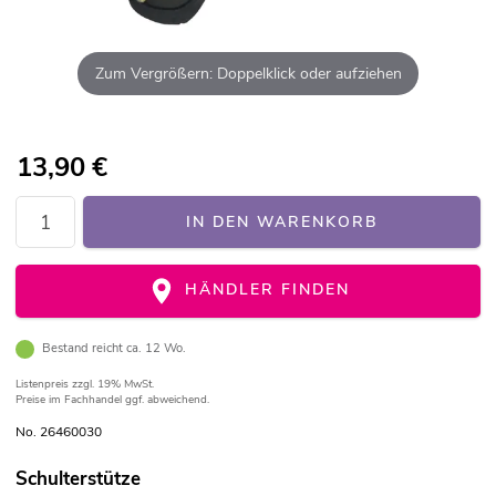
Zum Vergrößern: Doppelklick oder aufziehen
13,90
€
IN DEN WARENKORB
HÄNDLER FINDEN
Bestand reicht ca. 12 Wo.
Listenpreis
zzgl. 19% MwSt.
Preise im Fachhandel ggf. abweichend.
No. 26460030
Schulterstütze