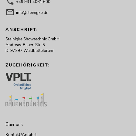
+49 931 4061 600
info@steinigke.de
ANSCHRIFT:
Steinigke Showtechnic GmbH
Andreas-Bauer-Str. 5
D-97297 Waldbüttelbrunn
ZUGEHÖRIGKEIT:
Über uns
Kontakt/Anfahrt