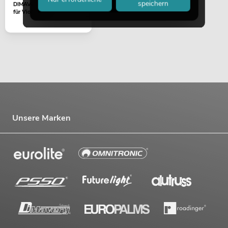
speichern
DIMAVERY Schulterhalter
für Violine 1/2
Unsere Marken