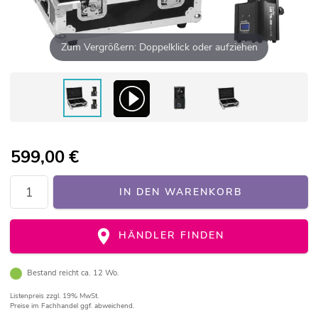
Zum Vergrößern: Doppelklick oder aufziehen
599,00
€
IN DEN WARENKORB
HÄNDLER FINDEN
Bestand reicht ca. 12 Wo.
Listenpreis
zzgl. 19% MwSt.
Preise im Fachhandel ggf. abweichend.