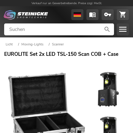
Verkauf nur an Gewerbetreibende. Preise zzgl. MwSt.
Licht
/
Moving-Lights
/
Scanner
EUROLITE Set 2x LED TSL-150 Scan COB + Case