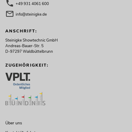
+49 931 4061 600
info@steinigke.de
ANSCHRIFT:
Steinigke Showtechnic GmbH
Andreas-Bauer-Str. 5
D-97297 Waldbüttelbrunn
ZUGEHÖRIGKEIT:
Über uns