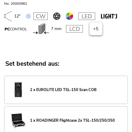
No. 20000981
12°
7 mm
+5
Set bestehend aus:
2 x EUROLITE LED TSL-150 Scan COB
1 x ROADINGER Flightcase 2x TSL-150/250/350