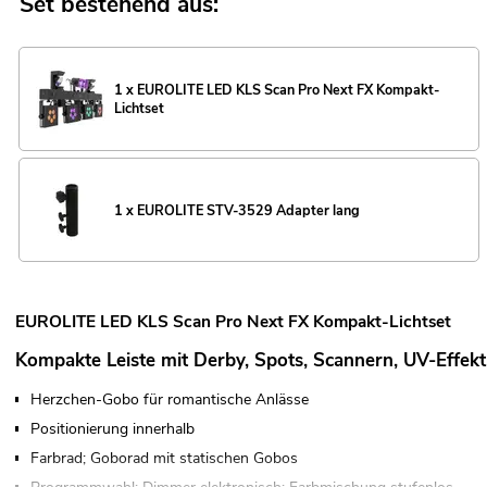
Set bestehend aus:
1 x EUROLITE LED KLS Scan Pro Next FX Kompakt-
Lichtset
1 x EUROLITE STV-3529 Adapter lang
EUROLITE LED KLS Scan Pro Next FX Kompakt-Lichtset
Kompakte Leiste mit Derby, Spots, Scannern, UV-Effe
Herzchen-Gobo für romantische Anlässe
Positionierung innerhalb
Farbrad; Goborad mit statischen Gobos