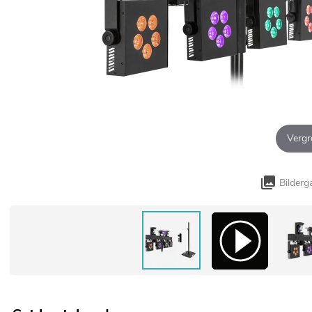
Vergr
Bilderg