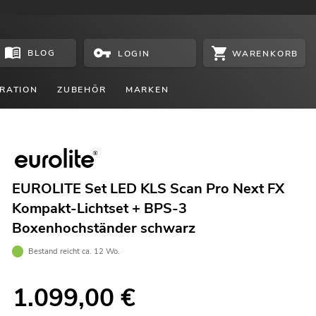
BLOG
WARENKORB
LOGIN
RATION
ZUBEHÖR
MARKEN
EUROLITE Set LED KLS Scan Pro Next FX
Kompakt-Lichtset + BPS-3
Boxenhochständer schwarz
Bestand reicht ca. 12 Wo.
1.099,00
€