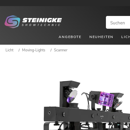
ANGEBOTE
NEUHEITEN
LIC
Licht
/
Moving-Lights
/
Scanner