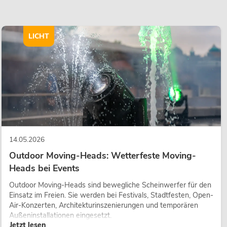
LICHT
14.05.2026
Outdoor Moving-Heads: Wetterfeste Moving-
Heads bei Events
Outdoor Moving-Heads sind bewegliche Scheinwerfer für den
Einsatz im Freien. Sie werden bei Festivals, Stadtfesten, Open-
Air-Konzerten, Architekturinszenierungen und temporären
Außeninstallationen eingesetzt.
Jetzt lesen