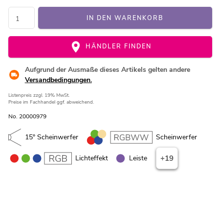
IN DEN WARENKORB
HÄNDLER FINDEN
Aufgrund der Ausmaße dieses Artikels gelten andere
Versandbedingungen.
Listenpreis
zzgl. 19% MwSt.
Preise im Fachhandel ggf. abweichend.
No. 20000979
15° Scheinwerfer
Scheinwerfer
Lichteffekt
Leiste
+19