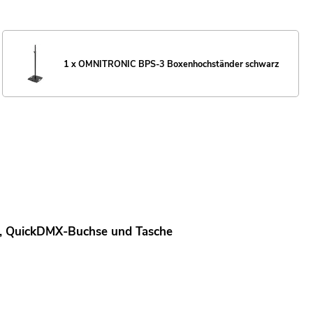
1 x OMNITRONIC BPS-3 Boxenhochständer schwarz
kt, QuickDMX-Buchse und Tasche