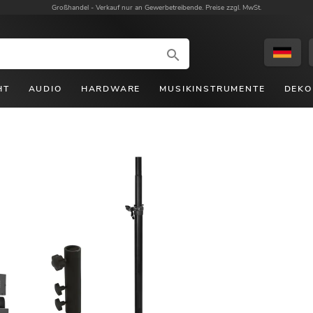
Großhandel -
Verkauf nur an Gewerbetreibende. Preise zzgl. MwSt.
HT
AUDIO
HARDWARE
MUSIKINSTRUMENTE
DEKO