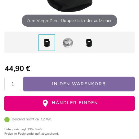
Zum Vergrößern: Doppelklick oder aufziehen
44,90
€
IN DEN WARENKORB
HÄNDLER FINDEN
Bestand reicht ca. 12 Wo.
Listenpreis
zzgl. 19% MwSt.
Preise im Fachhandel ggf. abweichend.