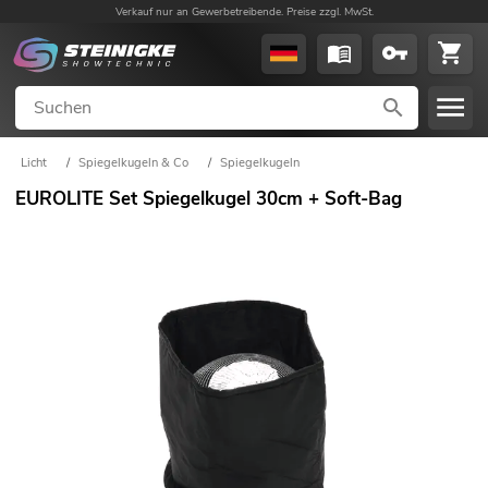
Verkauf nur an Gewerbetreibende. Preise zzgl. MwSt.
Licht
/
Spiegelkugeln & Co
/
Spiegelkugeln
EUROLITE Set Spiegelkugel 30cm + Soft-Bag