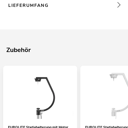
LIEFERUMFANG
Zubehör
EUROLITE Stativhalterung mit Motor
EUROLITE Stativhalterung