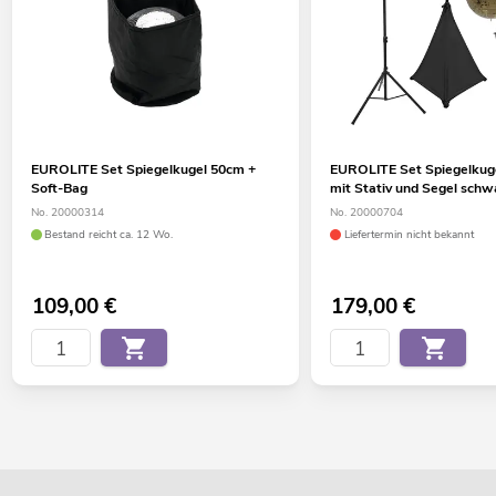
EUROLITE Set Spiegelkugel 50cm +
EUROLITE Set Spiegelkug
Soft-Bag
mit Stativ und Segel schw
No. 20000314
No. 20000704
Bestand reicht ca. 12 Wo.
Liefertermin nicht bekannt
109,00
€
179,00
€