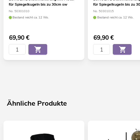
für Spiegelkugeln bis zu 30cm sw
für Spiegelkugeln bis zu 
No. 50301010
No. 50301015
Bestand reicht ca. 12 Wo.
Bestand reicht ca. 12 Wo.
69,90
€
69,90
€
Ähnliche Produkte