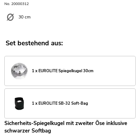
No. 20000312
30 cm
Set bestehend aus:
1 x EUROLITE Spiegelkugel 30cm
1 x EUROLITE SB-32 Soft-Bag
Sicherheits-Spiegelkugel mit zweiter Öse inklusive
schwarzer Softbag