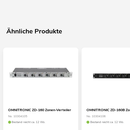
Ähnliche Produkte
OMNITRONIC ZD-160 Zonen-Verteiler
OMNITRONIC ZD-160B Zon
No. 10304105
No. 10304106
Bestand reicht ca. 12 Wo.
Bestand reicht ca. 12 Wo.