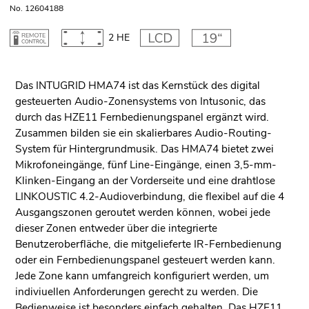
No. 12604188
2 HE
Das INTUGRID HMA74 ist das Kernstück des digital
gesteuerten Audio-Zonensystems von Intusonic, das
durch das HZE11 Fernbedienungspanel ergänzt wird.
Zusammen bilden sie ein skalierbares Audio-Routing-
System für Hintergrundmusik. Das HMA74 bietet zwei
Mikrofoneingänge, fünf Line-Eingänge, einen 3,5-mm-
Klinken-Eingang an der Vorderseite und eine drahtlose
LINKOUSTIC 4.2-Audioverbindung, die flexibel auf die 4
Ausgangszonen geroutet werden können, wobei jede
dieser Zonen entweder über die integrierte
Benutzeroberfläche, die mitgelieferte IR-Fernbedienung
oder ein Fernbedienungspanel gesteuert werden kann.
Jede Zone kann umfangreich konfiguriert werden, um
indiviuellen Anforderungen gerecht zu werden. Die
Bedienweise ist besonders einfach gehalten. Das HZE11