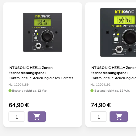
INTUSONIC HZE11 Zonen
INTUSONIC HZE11+ Zone
Fernbedienungspanel
Fernbedienungspanel
Controller zur Steuerung dieses Gerätes.
Controller zur Steuerung di
No. 12604189
No. 12604191
Bestand reicht ca. 12 Wo.
Bestand reicht ca. 12 Wo.
64,90
€
74,90
€