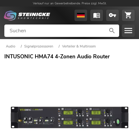
Verkauf nur an Gewerbetreibende. Preise zzgl. MwSt.
Audio
/
Signalprozessoren
/
Verteiler & Multiroom
INTUSONIC HMA74 4-Zonen Audio Router