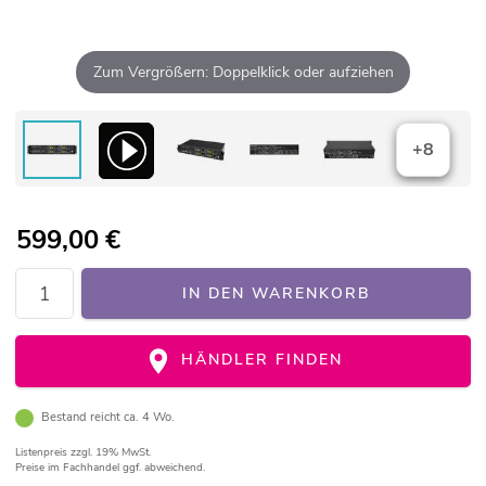
Zum Vergrößern: Doppelklick oder aufziehen
+8
599,00
€
IN DEN WARENKORB
HÄNDLER FINDEN
Bestand reicht ca. 4 Wo.
Listenpreis
zzgl. 19% MwSt.
Preise im Fachhandel ggf. abweichend.