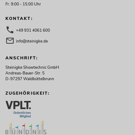
Fr. 9:00 - 15:00 Uhr
KONTAKT:
+49 931 4061 600
info@steinigke.de
ANSCHRIFT:
Steinigke Showtechnic GmbH
Andreas-Bauer-Str. 5
D-97297 Waldbüttelbrunn
ZUGEHÖRIGKEIT: