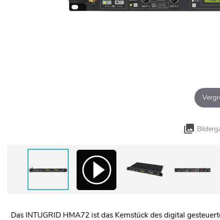
Vergr
Bilderg
Das INTUGRID HMA72 ist das Kernstück des digital gesteuer