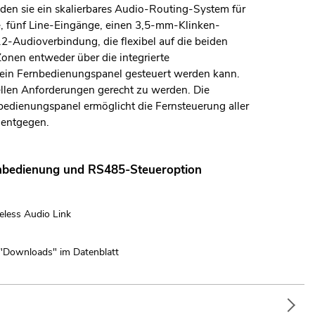
en sie ein skalierbares Audio-Routing-System für
 fünf Line-Eingänge, einen 3,5-mm-Klinken-
2-Audioverbindung, die flexibel auf die beiden
nen entweder über die integrierte
r ein Fernbedienungspanel gesteuert werden kann.
ellen Anforderungen gerecht zu werden. Die
edienungspanel ermöglicht die Fernsteuerung aller
 entgegen.
rnbedienung und RS485-Steueroption
less Audio Link
 "Downloads" im Datenblatt