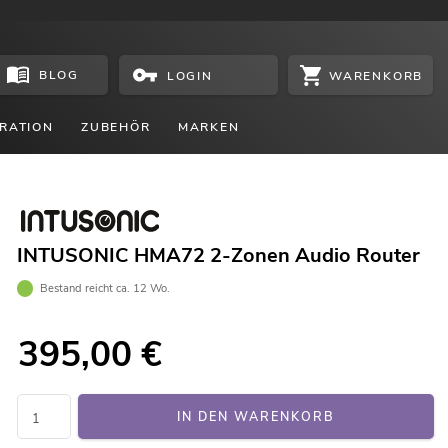
BLOG
WARENKORB
LOGIN
RATION
ZUBEHÖR
MARKEN
INTUSONIC HMA72 2-Zonen Audio Router
Bestand reicht ca. 12 Wo.
395,00
€
IN DEN WARENKORB