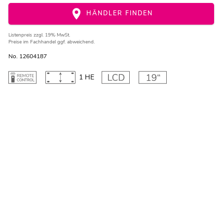
HÄNDLER FINDEN
Listenpreis
zzgl. 19% MwSt.
Preise im Fachhandel ggf. abweichend.
No. 12604187
1 HE