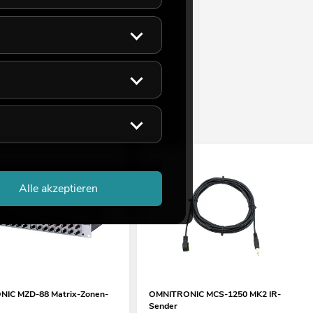
Alle akzeptieren
IC MZD-88 Matrix-Zonen-
OMNITRONIC MCS-1250 MK2 IR-
Sender