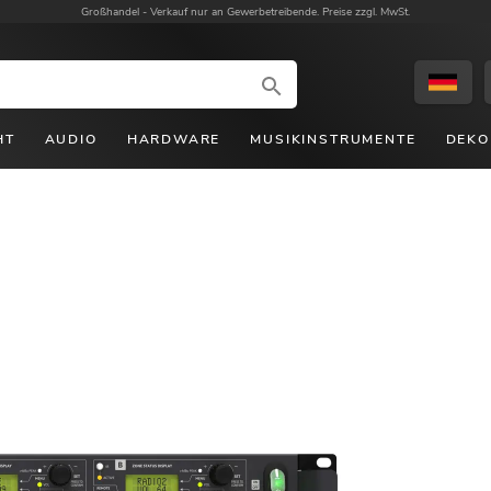
Großhandel -
Verkauf nur an Gewerbetreibende. Preise zzgl. MwSt.
HT
AUDIO
HARDWARE
MUSIKINSTRUMENTE
DEKO