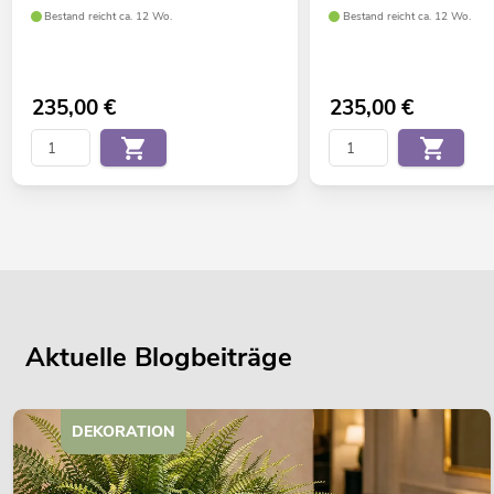
Bestand reicht ca. 12 Wo.
Bestand reicht ca. 12 Wo.
235,00
€
235,00
€
Aktuelle Blogbeiträge
DEKORATION