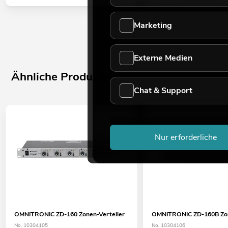
Marketing
Externe Medien
Ähnliche Produkte
Chat & Support
Nur erforderliche
OMNITRONIC ZD-160 Zonen-Verteiler
OMNITRONIC ZD-160B Zon
No. 10304105
No. 10304106