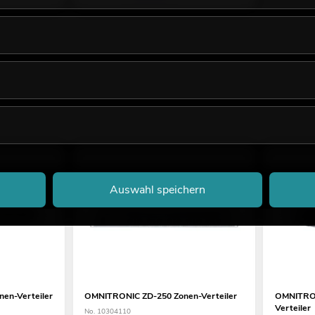
Auswahl speichern
en-Verteiler
OMNITRONIC ZD-250 Zonen-Verteiler
OMNITRON
Verteiler
No. 10304110