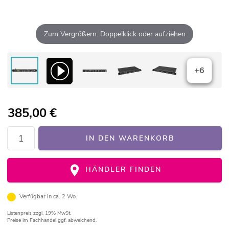
Zum Vergrößern: Doppelklick oder aufziehen
+6
385,00
€
IN DEN WARENKORB
HÄNDLER FINDEN
Verfügbar in ca. 2 Wo.
Listenpreis
zzgl. 19% MwSt.
Preise im Fachhandel ggf. abweichend.