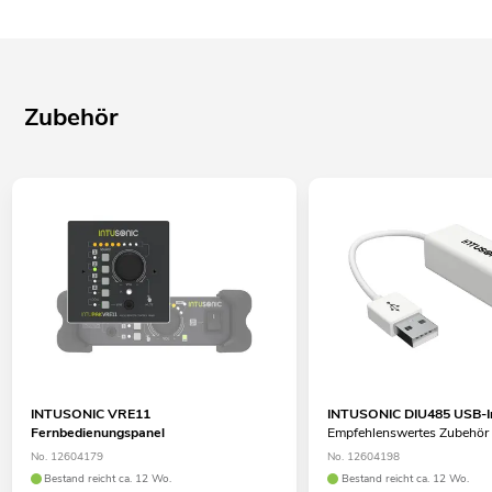
Zubehör
INTUSONIC VRE11
INTUSONIC DIU485 USB-I
Fernbedienungspanel
Empfehlenswertes Zubehör
No. 12604179
No. 12604198
Bestand reicht ca. 12 Wo.
Bestand reicht ca. 12 Wo.