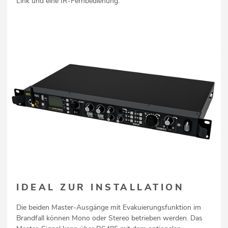
Link und eine IR-Fernbedienung.
IDEAL ZUR INSTALLATION
Die beiden Master-Ausgänge mit Evakuierungsfunktion im
Brandfall können Mono oder Stereo betrieben werden. Das