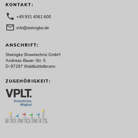
KONTAKT:
+49 931 4061 600
info@steinigke.de
ANSCHRIFT:
Steinigke Showtechnic GmbH
Andreas-Bauer-Str. 5
D-97297 Waldbüttelbrunn
ZUGEHÖRIGKEIT: