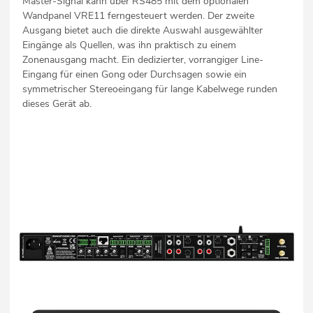
Master-Signal kann über RS485 mit dem optionalen
Wandpanel VRE11 ferngesteuert werden. Der zweite
Ausgang bietet auch die direkte Auswahl ausgewählter
Eingänge als Quellen, was ihn praktisch zu einem
Zonenausgang macht. Ein dedizierter, vorrangiger Line-
Eingang für einen Gong oder Durchsagen sowie ein
symmetrischer Stereoeingang für lange Kabelwege runden
dieses Gerät ab.