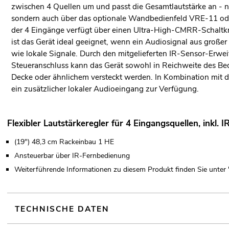
zwischen 4 Quellen um und passt die Gesamtlautstärke an - ni
sondern auch über das optionale Wandbedienfeld VRE-11 oder 
der 4 Eingänge verfügt über einen Ultra-High-CMRR-Schaltkrei
ist das Gerät ideal geeignet, wenn ein Audiosignal aus groß
wie lokale Signale. Durch den mitgelieferten IR-Sensor-Erwe
Steueranschluss kann das Gerät sowohl in Reichweite des Bedi
Decke oder ähnlichem versteckt werden. In Kombination mit
ein zusätzlicher lokaler Audioeingang zur Verfügung.
Flexibler Lautstärkeregler für 4 Eingangsquellen, inkl.
(19") 48,3 cm Rackeinbau 1 HE
Ansteuerbar über IR-Fernbedienung
Weiterführende Informationen zu diesem Produkt finden Sie unter
TECHNISCHE DATEN