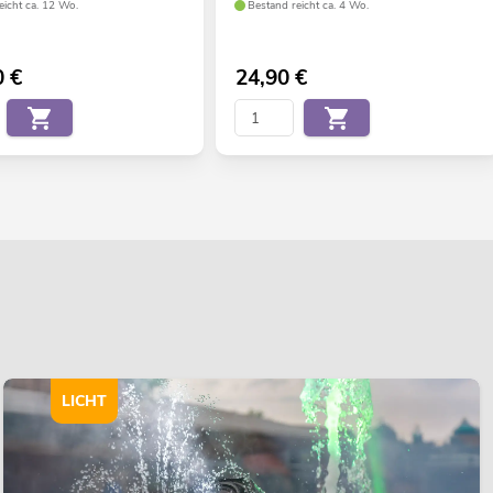
eicht ca. 12 Wo.
Bestand reicht ca. 4 Wo.
0
€
24,90
€
LICHT