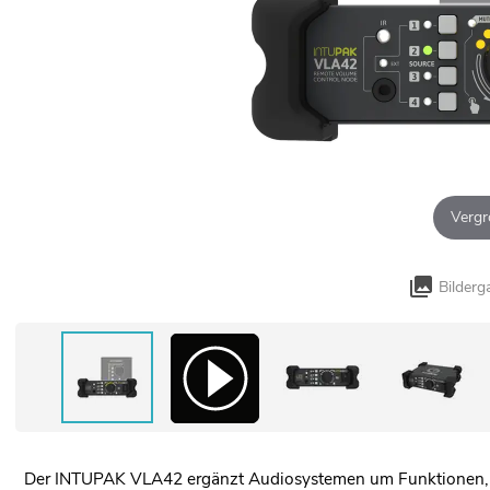
Vergr
Bilderg
Der INTUPAK VLA42 ergänzt Audiosystemen um Funktionen, die