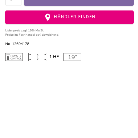
HÄNDLER FINDEN
Listenpreis
zzgl. 19% MwSt.
Preise im Fachhandel ggf. abweichend.
No. 12604178
1 HE