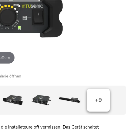
ößern
alerie öffnen
+9
 Installateure oft vermissen. Das Gerät schaltet