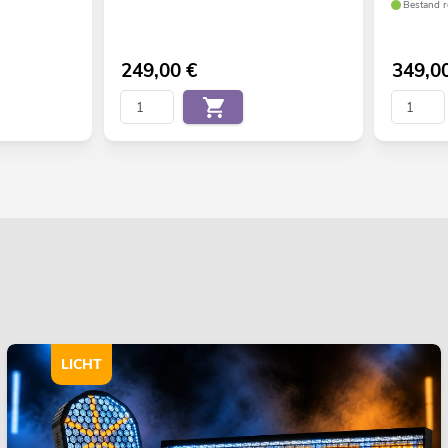
Bestand r
249,00
€
349,0
LICHT