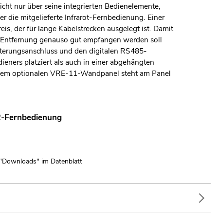
cht nur über seine integrierten Bedienelemente,
die mitgelieferte Infrarot-Fernbedienung. Einer
s, der für lange Kabelstrecken ausgelegt ist. Damit
er Entfernung genauso gut empfangen werden soll
iterungsanschluss und den digitalen RS485-
eners platziert als auch in einer abgehängten
 dem optionalen VRE-11-Wandpanel steht am Panel
 IR-Fernbedienung
 "Downloads" im Datenblatt