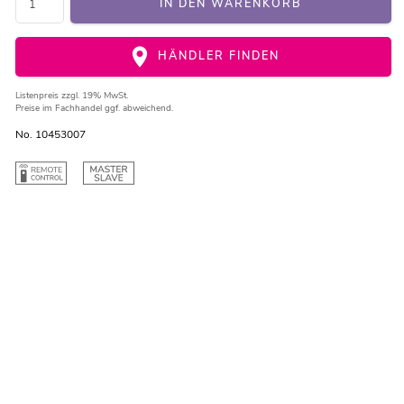
IN DEN WARENKORB
HÄNDLER FINDEN
Listenpreis
zzgl. 19% MwSt.
Preise im Fachhandel ggf. abweichend.
No. 10453007