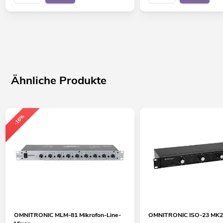
Ähnliche Produkte
-16%
OMNITRONIC MLM-81 Mikrofon-Line-
OMNITRONIC ISO-23 MK2 D