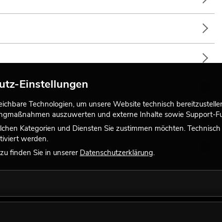
utz-Einstellungen
chbare Technologien, um unsere Website technisch bereitzustellen,
tingmaßnahmen auszuwerten und externe Inhalte sowie Support-Fun
lchen Kategorien und Diensten Sie zustimmen möchten. Technisch e
iviert werden.
u finden Sie in unserer
Datenschutzerklärung
.