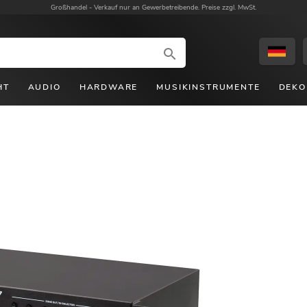
Großhandel -
Verkauf nur an Gewerbetreibende. Preise zzgl. MwSt.
HT
AUDIO
HARDWARE
MUSIKINSTRUMENTE
DEKO