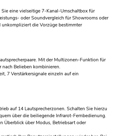
Sie eine vielseitige 7-Kanal-Umschaltbox für
m Leistungs- oder Soundvergleich für Showrooms oder
d unkompliziert die Vorzüge bestimmter
 Lautsprecherpaare. Mit der Multizonen-Funktion für
 nach Belieben kombinieren.
it, 7 Verstärkersignale einzeln auf ein
rieb auf 14 Lautsprecherzonen. Schalten Sie hierzu
quem über die beiliegende Infrarot-Fernbedienung.
nen Überblick über Modus, Betriebsart oder