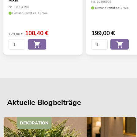
Mixer
No. 10355903
No. 10304150
Bestand reicht ca. 2 Wo.
Bestand reicht ca. 12 Wo.
108,40
€
199,00
€
129,00 €
Aktuelle Blogbeiträge
DEKORATION