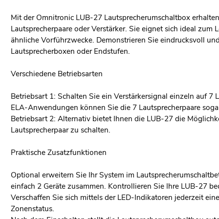
Mit der Omnitronic LUB-27 Lautsprecherumschaltbox erhalten 
Lautsprecherpaare oder Verstärker. Sie eignet sich ideal zu
ähnliche Vorführzwecke. Demonstrieren Sie eindrucksvoll un
Lautsprecherboxen oder Endstufen.
Verschiedene Betriebsarten
Betriebsart 1: Schalten Sie ein Verstärkersignal einzeln auf 7
ELA-Anwendungen können Sie die 7 Lautsprecherpaare sogar
Betriebsart 2: Alternativ bietet Ihnen die LUB-27 die Möglichke
Lautsprecherpaar zu schalten.
Praktische Zusatzfunktionen
Optional erweitern Sie Ihr System im Lautsprecherumschaltbet
einfach 2 Geräte zusammen. Kontrollieren Sie Ihre LUB-27 be
Verschaffen Sie sich mittels der LED-Indikatoren jederzeit ei
Zonenstatus.