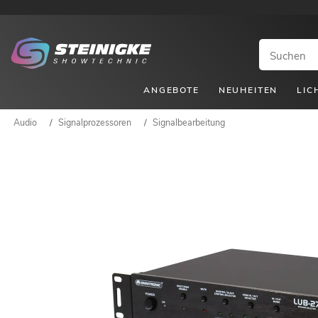
ANGEBOTE
NEUHEITEN
LIC
Audio
/
Signalprozessoren
/
Signalbearbeitung