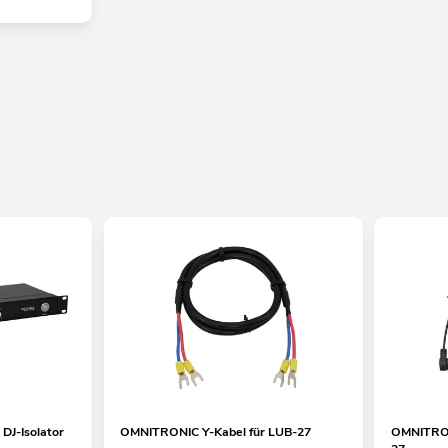
J-Isolator
OMNITRONIC Y-Kabel für LUB-27
OMNITRON