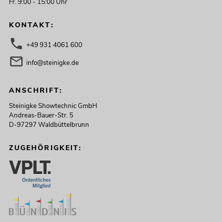
Fr. 9:00 - 15:00 Uhr
KONTAKT:
+49 931 4061 600
info@steinigke.de
ANSCHRIFT:
Steinigke Showtechnic GmbH
Andreas-Bauer-Str. 5
D-97297 Waldbüttelbrunn
ZUGEHÖRIGKEIT: