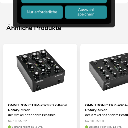
Auswahl
Nur erforderliche
speichern
Ähnliche Produkte
OMNITRONIC TRM-202MK3 2-Kanal
OMNITRONIC TRM-402 4-
Rotary-Mixer
Rotary-Mixer
der Artikel hat andere Features
der Artikel hat andere Feat
No. 10355922
No. 10355930
Bestand reicht ca. 4 Wo.
Bestand reicht ca. 12 Wo.