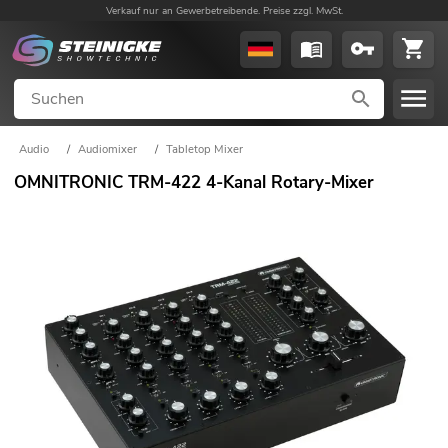
Verkauf nur an Gewerbetreibende. Preise zzgl. MwSt.
Audio
/
Audiomixer
/
Tabletop Mixer
OMNITRONIC TRM-422 4-Kanal Rotary-Mixer