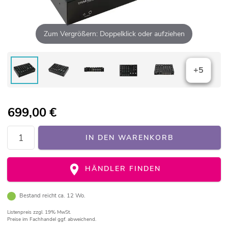
Zum Vergrößern: Doppelklick oder aufziehen
+5
699,00
€
IN DEN WARENKORB
HÄNDLER FINDEN
Bestand reicht ca. 12 Wo.
Listenpreis
zzgl. 19% MwSt.
Preise im Fachhandel ggf. abweichend.