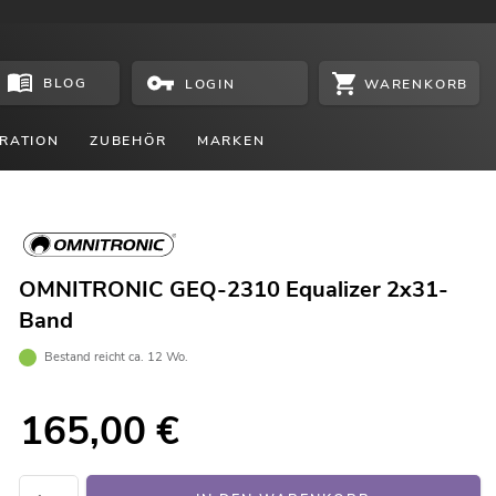
BLOG
WARENKORB
LOGIN
RATION
ZUBEHÖR
MARKEN
OMNITRONIC GEQ-2310 Equalizer 2x31-
Band
Bestand reicht ca. 12 Wo.
165,00
€