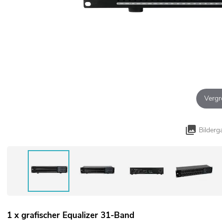
Vergr
Bilderg
1 x grafischer Equalizer 31-Band