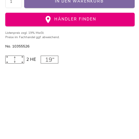
IN DEN WARENKORB
HÄNDLER FINDEN
Listenpreis
zzgl. 19% MwSt.
Preise im Fachhandel ggf. abweichend.
No. 10355526
2 HE