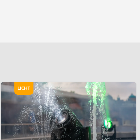
LICHT