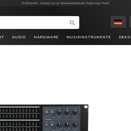
Großhandel -
Verkauf nur an Gewerbetreibende. Preise zzgl. MwSt.
HT
AUDIO
HARDWARE
MUSIKINSTRUMENTE
DEKO