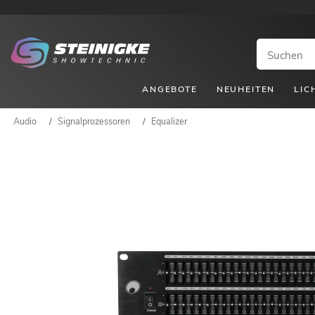
ANGEBOTE
NEUHEITEN
LIC
Audio
/
Signalprozessoren
/
Equalizer