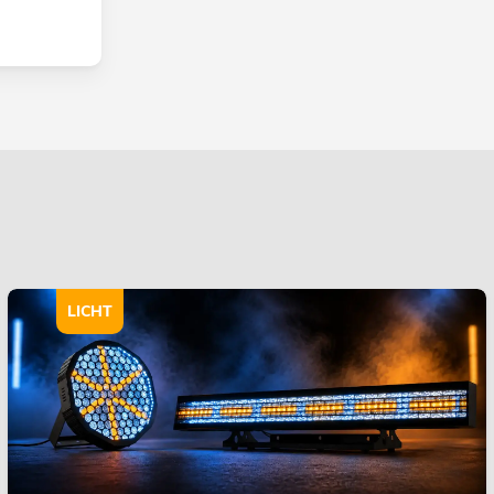
LICHT