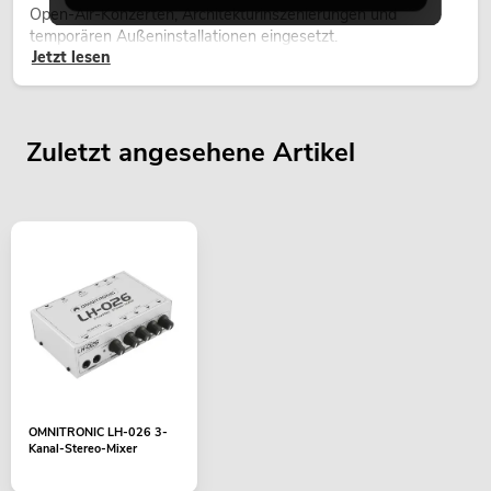
Open-Air-Konzerten, Architekturinszenierungen und
temporären Außeninstallationen eingesetzt.
Jetzt lesen
Zuletzt angesehene Artikel
OMNITRONIC LH-026 3-
Kanal-Stereo-Mixer