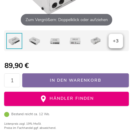
Zum Vergrößern: Doppelklick oder aufziehen
+3
89,90
€
IN DEN WARENKORB
HÄNDLER FINDEN
Bestand reicht ca. 12 Wo.
Listenpreis
zzgl. 19% MwSt.
Preise im Fachhandel ggf. abweichend.