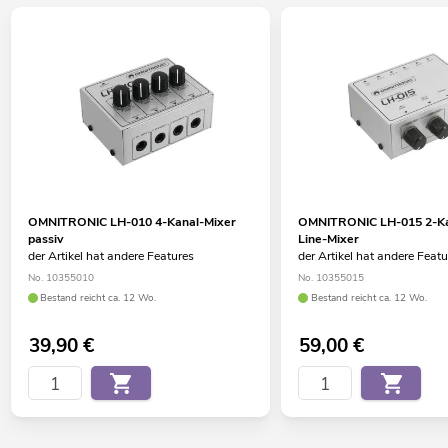
OMNITRONIC LH-010 4-Kanal-Mixer
OMNITRONIC LH-015 2-Ka
passiv
Line-Mixer
der Artikel hat andere Features
der Artikel hat andere Feat
No. 10355010
No. 10355015
Bestand reicht ca. 12 Wo.
Bestand reicht ca. 12 Wo.
39,90
€
59,00
€