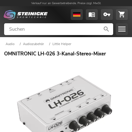
Verkauf nur an Gewerbetreibende. Preise zzgl. MwSt.
Audio
/
Audiozubehör
/
Little Helper
OMNITRONIC LH-026 3-Kanal-Stereo-Mixer