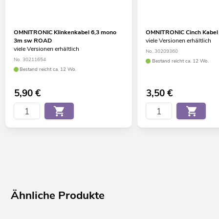
OMNITRONIC Klinkenkabel 6,3 mono
OMNITRONIC Cinch Kabel
3m sw ROAD
viele Versionen erhältlich
viele Versionen erhältlich
No. 30209360
No. 30211654
Bestand reicht ca. 12 Wo.
Bestand reicht ca. 12 Wo.
5,90
€
3,50
€
Ähnliche Produkte