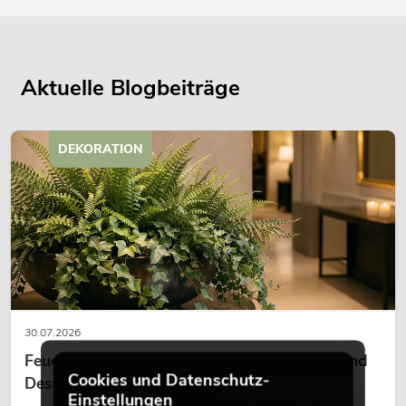
Aktuelle Blogbeiträge
DEKORATION
30.07.2026
Feuerhemmende Kunstpflanzen: Sicherheit und
Cookies und Datenschutz-
Design perfekt kombiniert
Einstellungen