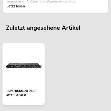
temporären Außeninstallationen eingesetzt.
Jetzt lesen
Zuletzt angesehene Artikel
OMNITRONIC ZD-250B
Zonen-Verteiler