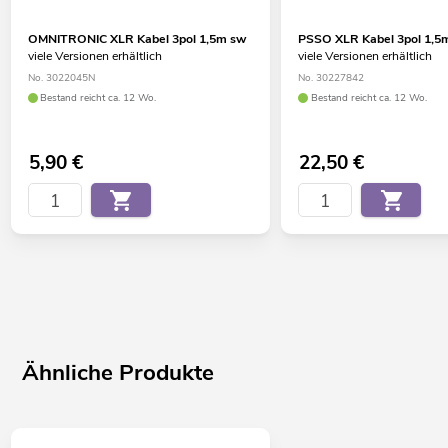
OMNITRONIC XLR Kabel 3pol 1,5m sw
PSSO XLR Kabel 3pol 1,5
viele Versionen erhältlich
viele Versionen erhältlich
No. 3022045N
No. 30227842
Bestand reicht ca. 12 Wo.
Bestand reicht ca. 12 Wo.
5,90
€
22,50
€
Ähnliche Produkte