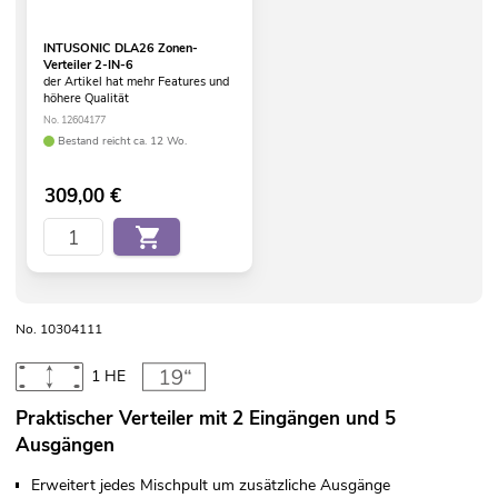
INTUSONIC DLA26 Zonen-
Verteiler 2-IN-6
der Artikel hat mehr Features und
höhere Qualität
No. 12604177
Bestand reicht ca. 12 Wo.
309,00
€
No. 10304111
1 HE
Praktischer Verteiler mit 2 Eingängen und 5
Ausgängen
Erweitert jedes Mischpult um zusätzliche Ausgänge