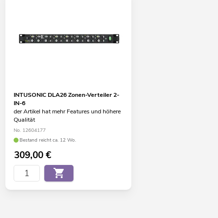
INTUSONIC DLA26 Zonen-Verteiler 2-
IN-6
der Artikel hat mehr Features und höhere
Qualität
No. 12604177
Bestand reicht ca. 12 Wo.
309,00
€