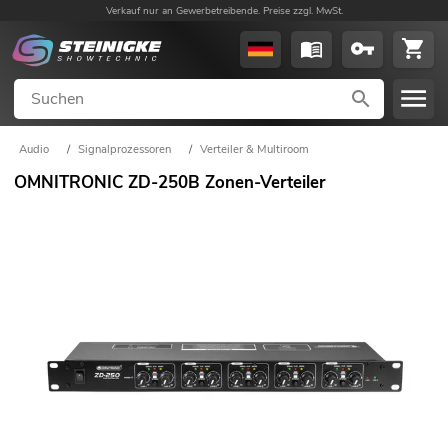
Verkauf nur an Gewerbetreibende. Preise zzgl. MwSt.
Audio
/
Signalprozessoren
/
Verteiler & Multiroom
OMNITRONIC ZD-250B Zonen-Verteiler