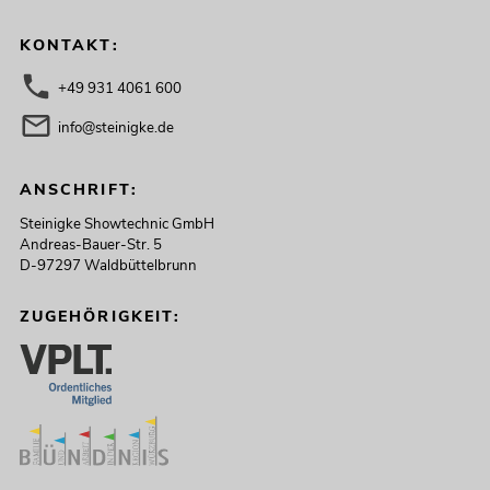
KONTAKT:
+49 931 4061 600
info@steinigke.de
ANSCHRIFT:
Steinigke Showtechnic GmbH
Andreas-Bauer-Str. 5
D-97297 Waldbüttelbrunn
ZUGEHÖRIGKEIT: