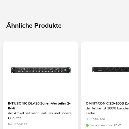
Ähnliche Produkte
INTUSONIC DLA26 Zonen-Verteiler 2-
OMNITRONIC ZD-160B Zon
IN-6
der Artikel ist 100% baugle
der Artikel hat mehr Features und höhere
Farbe
Qualität
No. 10304106
No. 12604177
Bestand reicht ca. 12 Wo.