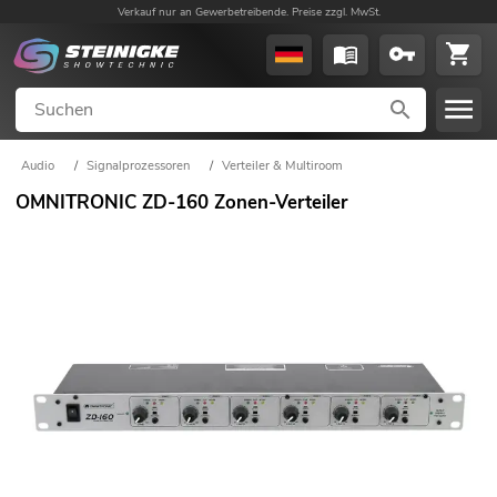
Verkauf nur an Gewerbetreibende. Preise zzgl. MwSt.
Audio
/
Signalprozessoren
/
Verteiler & Multiroom
OMNITRONIC ZD-160 Zonen-Verteiler