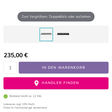
Zum Vergrößern: Doppelklick oder aufziehen
235,00
€
IN DEN WARENKORB
HÄNDLER FINDEN
Bestand reicht ca. 12 Wo.
Listenpreis
zzgl. 19% MwSt.
Preise im Fachhandel ggf. abweichend.