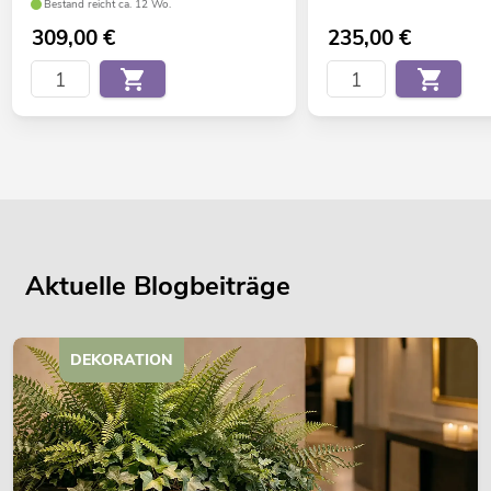
Bestand reicht ca. 12 Wo.
309,00
€
235,00
€
Aktuelle Blogbeiträge
DEKORATION