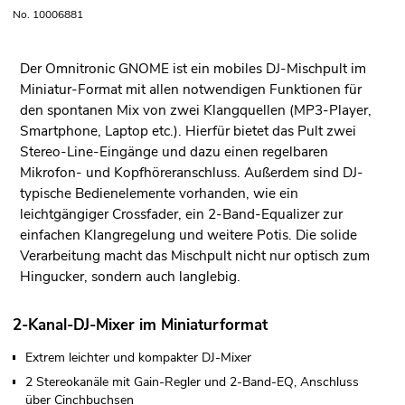
No. 10006881
Der Omnitronic GNOME ist ein mobiles DJ-Mischpult im
Miniatur-Format mit allen notwendigen Funktionen für
den spontanen Mix von zwei Klangquellen (MP3-Player,
Smartphone, Laptop etc.). Hierfür bietet das Pult zwei
Stereo-Line-Eingänge und dazu einen regelbaren
Mikrofon- und Kopfhöreranschluss. Außerdem sind DJ-
typische Bedienelemente vorhanden, wie ein
leichtgängiger Crossfader, ein 2-Band-Equalizer zur
einfachen Klangregelung und weitere Potis. Die solide
Verarbeitung macht das Mischpult nicht nur optisch zum
Hingucker, sondern auch langlebig.
2-Kanal-DJ-Mixer im Miniaturformat
Extrem leichter und kompakter DJ-Mixer
2 Stereokanäle mit Gain-Regler und 2-Band-EQ, Anschluss
über Cinchbuchsen