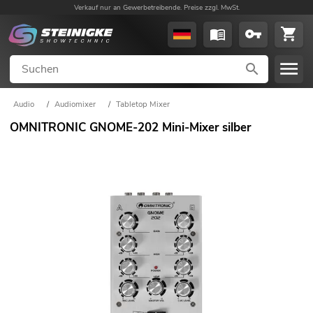
Verkauf nur an Gewerbetreibende. Preise zzgl. MwSt.
Audio
/
Audiomixer
/
Tabletop Mixer
OMNITRONIC GNOME-202 Mini-Mixer silber