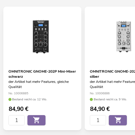
OMNITRONIC GNOME-202P Mini-Mixer
OMNITRONIC GNOME-202P
schwarz
silber
der Artikel hat mehr Features, gleiche
der Artikel hat mehr Feature
Qualität
Qualität
No. 10006885
No. 10006886
Bestand reicht ca. 12 Wo.
Bestand reicht ca. 9 Wo.
84,90
€
84,90
€