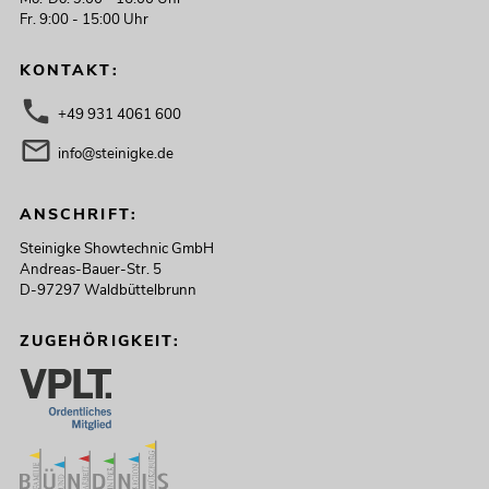
Fr. 9:00 - 15:00 Uhr
KONTAKT:
+49 931 4061 600
info@steinigke.de
ANSCHRIFT:
Steinigke Showtechnic GmbH
Andreas-Bauer-Str. 5
D-97297 Waldbüttelbrunn
ZUGEHÖRIGKEIT: