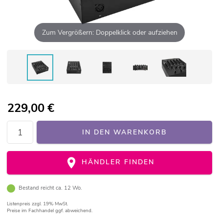
Zum Vergrößern: Doppelklick oder aufziehen
229,00
€
IN DEN WARENKORB
HÄNDLER FINDEN
Bestand reicht ca. 12 Wo.
Listenpreis
zzgl. 19% MwSt.
Preise im Fachhandel ggf. abweichend.