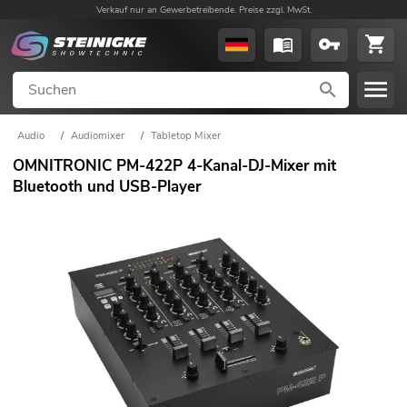
Verkauf nur an Gewerbetreibende. Preise zzgl. MwSt.
Audio
/
Audiomixer
/
Tabletop Mixer
OMNITRONIC PM-422P 4-Kanal-DJ-Mixer mit
Bluetooth und USB-Player