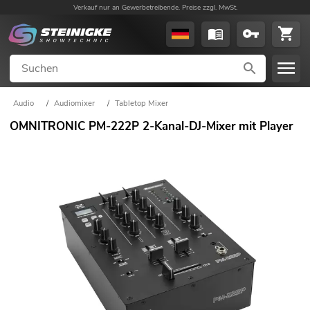
Verkauf nur an Gewerbetreibende. Preise zzgl. MwSt.
Audio
/
Audiomixer
/
Tabletop Mixer
OMNITRONIC PM-222P 2-Kanal-DJ-Mixer mit Player