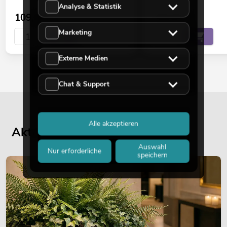
Analyse & Statistik
109,00
€
159,00
€
Marketing
Externe Medien
Chat & Support
Alle akzeptieren
Aktuelle Blogbeiträge
Auswahl
Nur erforderliche
speichern
DEKORATION