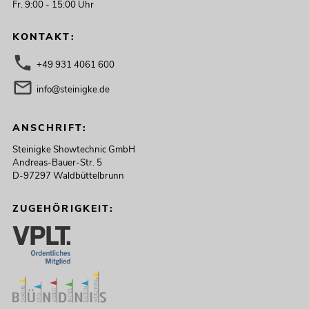
Fr. 9:00 - 15:00 Uhr
KONTAKT:
+49 931 4061 600
info@steinigke.de
ANSCHRIFT:
Steinigke Showtechnic GmbH
Andreas-Bauer-Str. 5
D-97297 Waldbüttelbrunn
ZUGEHÖRIGKEIT: