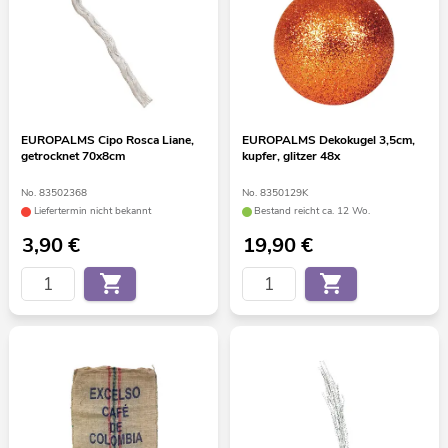
EUROPALMS Cipo Rosca Liane,
EUROPALMS Dekokugel 3,5cm,
getrocknet 70x8cm
kupfer, glitzer 48x
No. 83502368
No. 8350129K
Liefertermin nicht bekannt
Bestand reicht ca. 12 Wo.
3,90
€
19,90
€