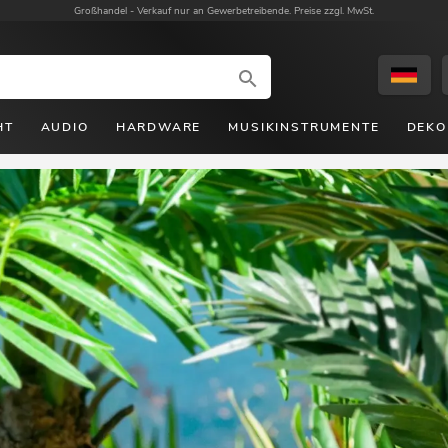
Großhandel -
Verkauf nur an Gewerbetreibende. Preise zzgl. MwSt.
HT
AUDIO
HARDWARE
MUSIKINSTRUMENTE
DEKO