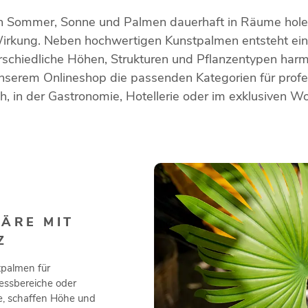
n Sommer, Sonne und Palmen dauerhaft in Räume holen
irkung. Neben hochwertigen Kunstpalmen entsteht e
rschiedliche Höhen, Strukturen und Pflanzentypen har
 unserem Onlineshop die passenden Kategorien für prof
h, in der Gastronomie, Hotellerie oder im exklusiven 
TÄRE MIT
Z
tpalmen für
essbereiche oder
, schaffen Höhe und