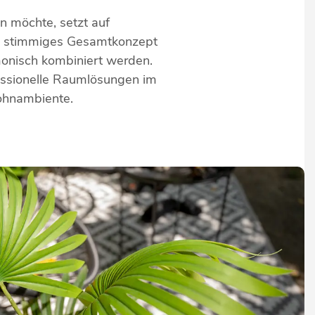
 möchte, setzt auf
in stimmiges Gesamtkonzept
monisch kombiniert werden.
essionelle Raumlösungen im
Wohnambiente.