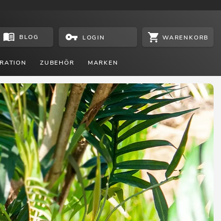
BLOG
WARENKORB
LOGIN
RATION
ZUBEHÖR
MARKEN