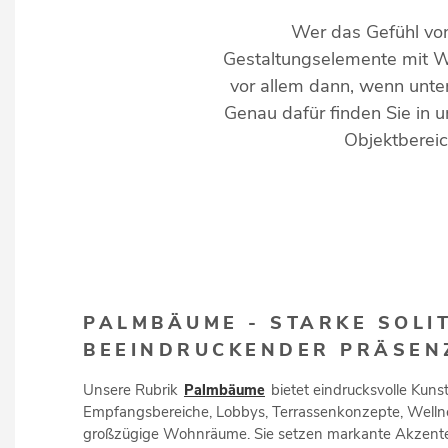
Wer das Gefühl vo
Gestaltungselemente mit W
vor allem dann, wenn unte
Genau dafür finden Sie in
Objektbereic
PALMBÄUME - STARKE SOLI
BEEINDRUCKENDER PRÄSEN
Unsere Rubrik
Palmbäume
bietet eindrucksvolle Kuns
Empfangsbereiche, Lobbys, Terrassenkonzepte, Welln
großzügige Wohnräume. Sie setzen markante Akzente