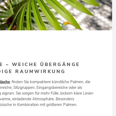
E – WEICHE ÜBERGÄNGE
DIGE RAUMWIRKUNG
üsche
finden Sie kompaktere künstliche Palmen, die
ereiche, Sitzgruppen, Eingangsbereiche oder als
ignen. Sie sorgen für mehr Fülle, lockern klare Linien
 warme, einladende Atmosphäre. Besonders
mbüsche in Kombination mit größeren Palmen.