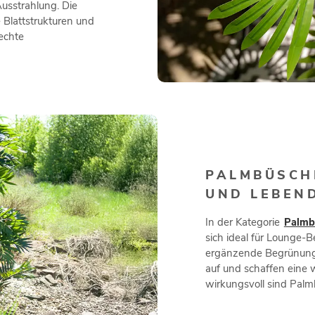
Ausstrahlung. Die
 Blattstrukturen und
echte
PALMBÜSCH
UND LEBEN
In der Kategorie
Palmb
sich ideal für Lounge-B
ergänzende Begrünung e
auf und schaffen eine
wirkungsvoll sind Pal