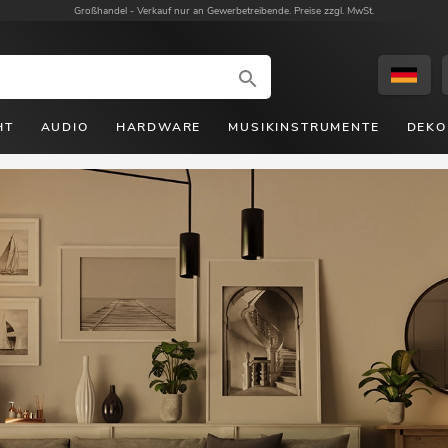
Großhandel -
Verkauf nur an Gewerbetreibende. Preise zzgl. MwSt.
HT
AUDIO
HARDWARE
MUSIKINSTRUMENTE
DEKO