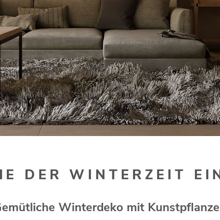
IE DER WINTERZEIT E
emütliche Winterdeko mit Kunstpflanz