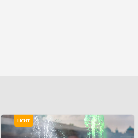
LICHT