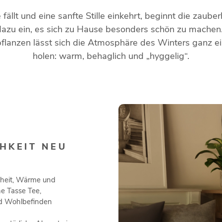
llt und eine sanfte Stille einkehrt, beginnt die zauber
dazu ein, es sich zu Hause besonders schön zu machen.
lanzen lässt sich die Atmosphäre des Winters ganz e
holen: warm, behaglich und „hyggelig“.
HKEIT NEU
nheit, Wärme und
ne Tasse Tee,
nd Wohlbefinden