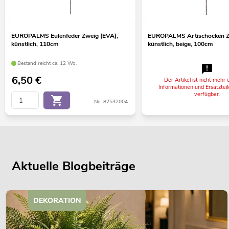
EUROPALMS Eulenfeder Zweig (EVA),
EUROPALMS Artischocken Z
künstlich, 110cm
künstlich, beige, 100cm
Bestand reicht ca. 12 Wo.
6,50
€
Der Artikel ist nicht mehr e
Informationen und Ersatzteil
verfügbar.
No. 82532004
Aktuelle Blogbeiträge
DEKORATION