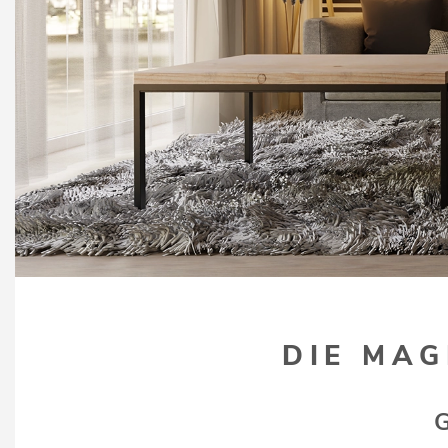
DIE MAG
G