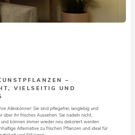
KUNSTPFLANZEN –
HT, VIELSEITIG UND
G
e Alleskönner: Sie sind pflegefrei, langlebig und
 über ihr frisches Aussehen. Sie nadeln nicht,
 und können immer wieder neu dekoriert werden.
hhaltige Alternative zu frischen Pflanzen und ideal für
ndigkeit und Stil legen.