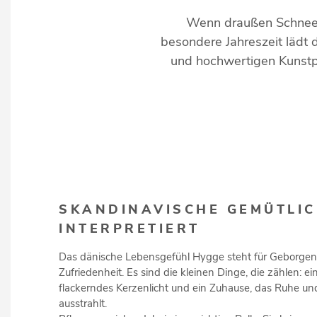
Wenn draußen Schnee fä
besondere Jahreszeit lädt 
und hochwertigen Kunstpf
SKANDINAVISCHE GEMÜTLIC
INTERPRETIERT
Das dänische Lebensgefühl Hygge steht für Geborge
Zufriedenheit. Es sind die kleinen Dinge, die zählen: ei
flackerndes Kerzenlicht und ein Zuhause, das Ruhe u
ausstrahlt.