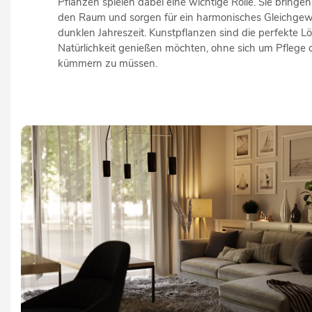
Pflanzen spielen dabei eine wichtige Rolle. Sie bringen
den Raum und sorgen für ein harmonisches Gleichgewi
dunklen Jahreszeit. Kunstpflanzen sind die perfekte Lös
Natürlichkeit genießen möchten, ohne sich um Pflege o
kümmern zu müssen.