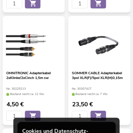
OMNITRONIC Adapterkabel
SOMMER CABLE Adapterkabel
2xKlinke/2xCinch 1,5m sw
3pol XLR(F)/5pol XLR(M)0,15m
No. 30225213
No. 3030741T
Bestand reicht ca. 12 Wo.
Bestand reicht ca. 7 Wo.
4,50
€
23,50
€
Cookies und Datenschutz-