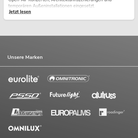
temporären Außeninstallationen eingesetzt.
Jetzt lesen
Unsere Marken