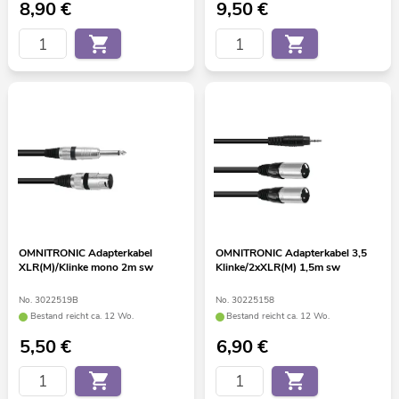
8,90
€
9,50
€
OMNITRONIC Adapterkabel
OMNITRONIC Adapterkabel 3,5
XLR(M)/Klinke mono 2m sw
Klinke/2xXLR(M) 1,5m sw
No. 3022519B
No. 30225158
Bestand reicht ca. 12 Wo.
Bestand reicht ca. 12 Wo.
5,50
€
6,90
€