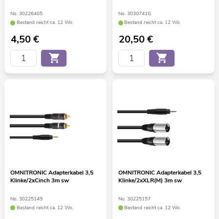
No. 30226405
No. 3030741G
Bestand reicht ca. 12 Wo.
Bestand reicht ca. 12 Wo.
4,50
€
20,50
€
OMNITRONIC Adapterkabel 3,5
OMNITRONIC Adapterkabel 3,5
Klinke/2xCinch 3m sw
Klinke/2xXLR(M) 3m sw
No. 30225149
No. 30225157
Bestand reicht ca. 12 Wo.
Bestand reicht ca. 12 Wo.