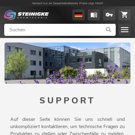
Verkauf nur an Gewerbetreibende. Preise zzgl. MwSt.
SUPPORT
Auf dieser Seite können Sie uns schnell und
unkompliziert kontaktieren, um technische Fragen zu
Produkten zu stellen oder Zwischenfälle zu melden.