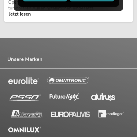
Open-Air-Konzerten, Architekturinszenierungen und
temporären Außeninstallationen eingesetzt.
Jetzt lesen
Unsere Marken