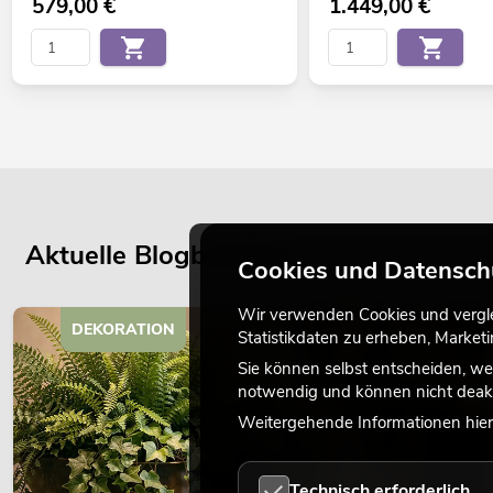
579,00
€
1.449,00
€
Aktuelle Blogbeiträge
Cookies und Datensch
Wir verwenden Cookies und verglei
DEKORATION
Statistikdaten zu erheben, Marke
Sie können selbst entscheiden, we
notwendig und können nicht deakt
Weitergehende Informationen hierz
Technisch erforderlich