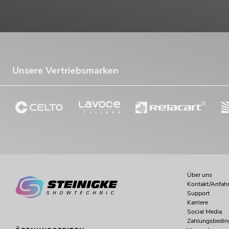
Unsere Vertriebsmarken
Über uns
Kontakt/Anfahr
Support
Karriere
Social Media
Zahlungsbedi