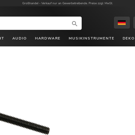
Großhandel -
Verkauf nur an Gewerbetreibende. Preise zzgl. MwSt.
HT
AUDIO
HARDWARE
MUSIKINSTRUMENTE
DEKO