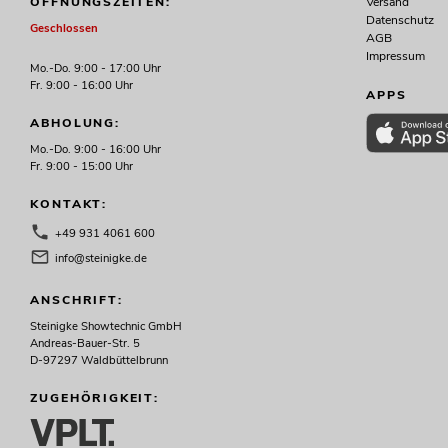
Versand
ÖFFNUNGSZEITEN:
Datenschutz
Geschlossen
AGB
Impressum
Mo.-Do. 9:00 - 17:00 Uhr
Fr. 9:00 - 16:00 Uhr
APPS
ABHOLUNG:
Mo.-Do. 9:00 - 16:00 Uhr
Fr. 9:00 - 15:00 Uhr
KONTAKT:
+49 931 4061 600
info@steinigke.de
ANSCHRIFT:
Steinigke Showtechnic GmbH
Andreas-Bauer-Str. 5
D-97297 Waldbüttelbrunn
ZUGEHÖRIGKEIT: