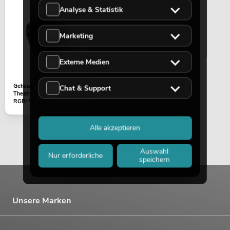
Analyse & Statistik
Marketing
Externe Medien
Gehäuseteil (hinten) LED
Chat & Support
Theatre COB 100
RGB+WW sw
Alle akzeptieren
Auswahl
Nur erforderliche
speichern
Unsere Marken