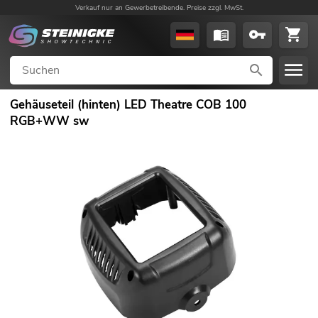
Verkauf nur an Gewerbetreibende. Preise zzgl. MwSt.
Gehäuseteil (hinten) LED Theatre COB 100
RGB+WW sw