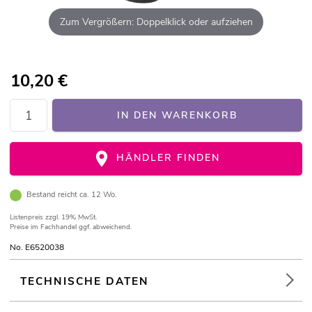
Zum Vergrößern: Doppelklick oder aufziehen
10,20
€
IN DEN WARENKORB
HÄNDLER FINDEN
Bestand reicht ca. 12 Wo.
Listenpreis
zzgl. 19% MwSt.
Preise im Fachhandel ggf. abweichend.
No. E6520038
TECHNISCHE DATEN