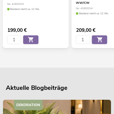
WW/CW
No. 41602010
No. 41602014
Bestand reicht ca. 12 Wo.
Bestand reicht ca. 12 Wo.
199,00
€
209,00
€
Aktuelle Blogbeiträge
DEKORATION