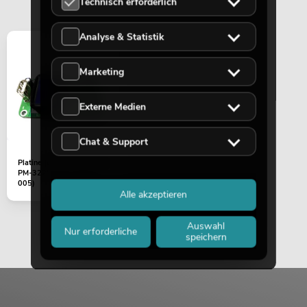
Technisch erforderlich
Analyse & Statistik
Marketing
Externe Medien
Chat & Support
Platine (Bluetooth/Player)
PM-322P (001-MIX03-
005)
Alle akzeptieren
Auswahl
Nur erforderliche
speichern