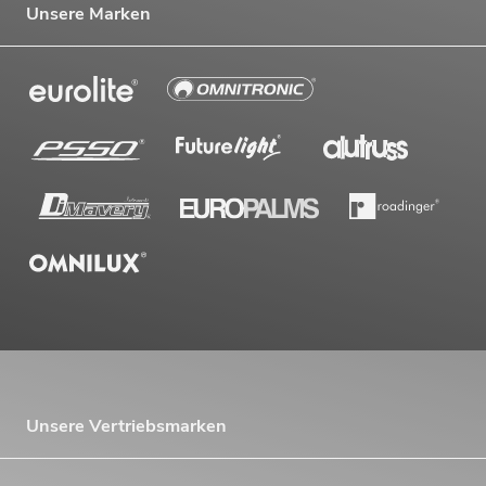
Unsere Marken
Unsere Vertriebsmarken