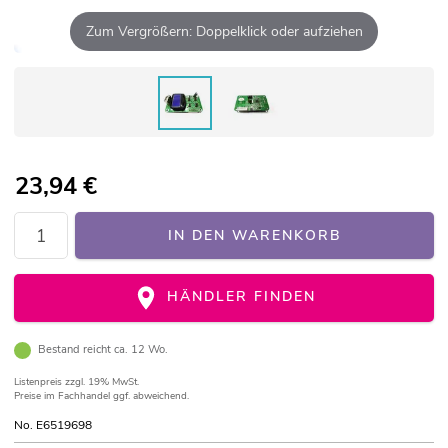
Zum Vergrößern: Doppelklick oder aufziehen
23,94
€
IN DEN WARENKORB
HÄNDLER FINDEN
Bestand reicht ca. 12 Wo.
Listenpreis
zzgl. 19% MwSt.
Preise im Fachhandel ggf. abweichend.
No. E6519698