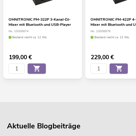
OMNITRONIC PM-322P 3-Kanal-DJ-
OMNITRONIC PM-422P 4-K
Mixer mit Bluetooth und USB-Player
Mixer mit Bluetooth und 
No. 10006874
No. 10006878
Bestand reicht ca. 12 Wo.
Bestand reicht ca. 12 Wo.
199,00
€
229,00
€
Aktuelle Blogbeiträge