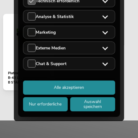
Technisch erforderlich
Analyse & Statistik
Marketing
Externe Medien
Chat & Support
Platine (LED Treiber) LED
B-40 Laser (CRT_DR_LED-
B STARBURST V1.0)
Alle akzeptieren
Auswahl
Nur erforderliche
speichern