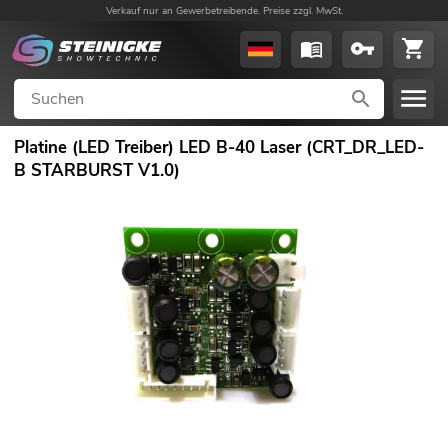
Verkauf nur an Gewerbetreibende. Preise zzgl. MwSt.
Platine (LED Treiber) LED B-40 Laser (CRT_DR_LED-
B STARBURST V1.0)