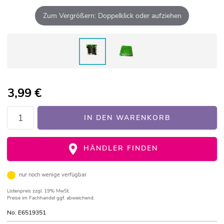
Zum Vergrößern: Doppelklick oder aufziehen
3,99
€
IN DEN WARENKORB
HÄNDLER FINDEN
nur noch wenige verfügbar
Listenpreis
zzgl. 19% MwSt.
Preise im Fachhandel ggf. abweichend.
No. E6519351