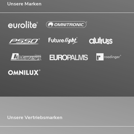
Unsere Marken
Unsere Vertriebsmarken